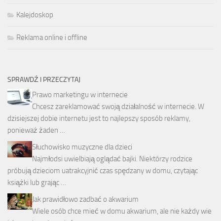
Kalejdoskop
Reklama online i offline
SPRAWDŹ I PRZECZYTAJ
Prawo marketingu w internecie
Chcesz zareklamować swoją działalność w internecie. W
dzisiejszej dobie internetu jest to najlepszy sposób reklamy,
ponieważ żaden …
Słuchowisko muzyczne dla dzieci
Najmłodsi uwielbiają oglądać bajki. Niektórzy rodzice
próbują dzieciom uatrakcyjnić czas spędzany w domu, czytając
książki lub grając …
Jak prawidłowo zadbać o akwarium
Wiele osób chce mieć w domu akwarium, ale nie każdy wie