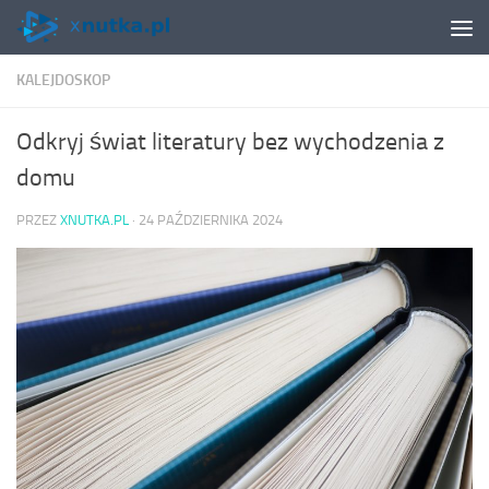
Skip to content
KALEJDOSKOP
Odkryj świat literatury bez wychodzenia z
domu
PRZEZ
XNUTKA.PL
·
24 PAŹDZIERNIKA 2024