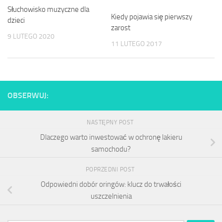
Słuchowisko muzyczne dla
Kiedy pojawia się pierwszy
dzieci
zarost
9 LUTEGO 2020
11 LUTEGO 2017
OBSERWUJ:
NASTĘPNY POST
Dlaczego warto inwestować w ochronę lakieru
samochodu?
POPRZEDNI POST
Odpowiedni dobór oringów: klucz do trwałości
uszczelnienia