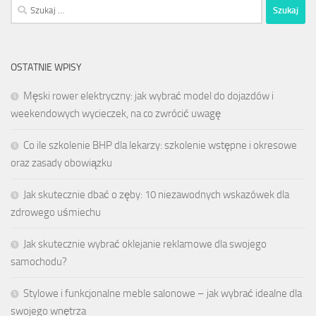
Szukaj:
OSTATNIE WPISY
Męski rower elektryczny: jak wybrać model do dojazdów i
weekendowych wycieczek, na co zwrócić uwagę
Co ile szkolenie BHP dla lekarzy: szkolenie wstępne i okresowe
oraz zasady obowiązku
Jak skutecznie dbać o zęby: 10 niezawodnych wskazówek dla
zdrowego uśmiechu
Jak skutecznie wybrać oklejanie reklamowe dla swojego
samochodu?
Stylowe i funkcjonalne meble salonowe – jak wybrać idealne dla
swojego wnętrza