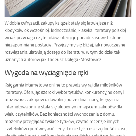
W dobie cyfryzacji, zakupy książek stały się łatwiejsze niż
kiedykolwiek wcześniej. Jednocześnie, klasyka literatury polskiej
wciąż przyciąga czytelników, oferując ponadczasowe historie i
niezapomniane postacie. Przyjrzyjmy się bliżej, jak nowoczesne
rozwiązania ułatwiają dostęp do literatury, w tym do dzieł tak
uznanych autorów jak Tadeusz Dołęga-Mostowicz.
Wygoda na wyciągnięcie ręki
Księgarnia internetowa online
to prawdziwy raj dla miłośników
literatury. Oferując szeroki wybór tytułów, konkurencyjne ceny i
możliwość zakupów o dowolnej porze dnia i nocy,
księgarnia
internetowa online
stała się ulubionym miejscem zakupów dla
wielu czytelników. Bez konieczności wychodzenia z domu,
możemy przeglądać tysiące tytułów, czytać recenzje innych
czytelników i porównywać ceny. To nie tylko oszczędność czasu,