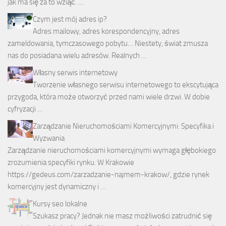
jak ma się za to wziąć. …
Czym jest mój adres ip?
Adres mailowy, adres korespondencyjny, adres
zameldowania, tymczasowego pobytu… Niestety, świat zmusza
nas do posiadana wielu adresów. Realnych …
Własny serwis internetowy
Tworzenie własnego serwisu internetowego to ekscytująca
przygoda, która może otworzyć przed nami wiele drzwi. W dobie
cyfryzacji …
Zarządzanie Nieruchomościami Komercyjnymi: Specyfika i
Wyzwania
Zarządzanie nieruchomościami komercyjnymi wymaga głębokiego
zrozumienia specyfiki rynku. W Krakowie
https://gedeus.com/zarzadzanie-najmem-krakow/, gdzie rynek
komercyjny jest dynamiczny i …
Kursy seo lokalne
Szukasz pracy? Jednak nie masz możliwości zatrudnić się