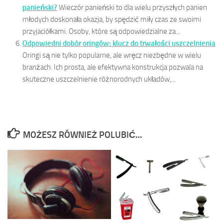
panieński?
Wieczór panieński to dla wielu przyszłych panien
młodych doskonała okazja, by spędzić miły czas ze swoimi
przyjaciółkami. Osoby, które są odpowiedzialne za...
Odpowiedni dobór oringów: klucz do trwałości uszczelnienia
Oringi są nie tylko popularne, ale wręcz niezbędne w wielu
branżach. Ich prosta, ale efektywna konstrukcja pozwala na
skuteczne uszczelnienie różnorodnych układów,...
MOŻESZ RÓWNIEŻ POLUBIĆ…