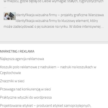
w miejscu, gdzie będą od Ciebie wymagać stałych, rygorystycznych
…
Identyfikacja wizualna firmy – projekty graficzne Warszawa
Identyfikacja wizualna firmy to kluczowy element, który
może zadecydować o jej sukcesie na rynku. W dobie intensywnej …
MARKETING I REKLAMA
Najlepsza agencja reklamowa
Koszulki polo reklamowe z nadrukiem – nadruki na koszulkach w
Częstochowie
Znaczniki w sieci
Przewaga nad konkurencją w sieci
Praktyczne wtyczki do wordpressa
Projektowanie etykiet – producent etykiet samoprzylepnych,