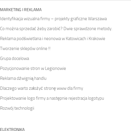
MARKETING I REKLAMA
Identyfikacja wizualna firmy – projekty graficzne Warszawa
Co można sprzedać żeby zarobić? Dwie sprawdzone metody.
Reklama podświetlana i neonowa w Katowicach i Krakowie
Tworzenie sklepów online !!
Grupa docelowa
Pozycjonowanie stron w Legionowie
Reklama dźwignią handlu
Dlaczego warto założyć stronę www dla firmy
Projektowanie logo firmy a następnie rejestracja logotypu
Rozwój technologii
ELEKTRONIKA