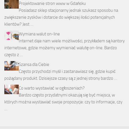
Projektowanie stron www w Gdańsku
Posiadasz sklep stacjonarny jednak szukasz sposobu na
zwiększenie zysków i dotarcie do większej ilości potencjalnych
klientów? Jest …
Wymiana walut on-line
Internet daje nam wiele możliwości, przykładem są kantory
internetowe, gdzie możemy wymieniać walutę on-line. Bardzo
często z …
Szansa dla Ciebie
Często przychodzi myśl i zastanawiasz się, gdzie kupić
pożądany produkt. Dzisiejsze czasy są z jednej strony bardzo …
Co warto wystawiać w ogłoszeniach?
Bardzo często przydatnymi okazują się być miejsca, w
których można wystawiać swoje propozycje: czy to informacje, czy
…