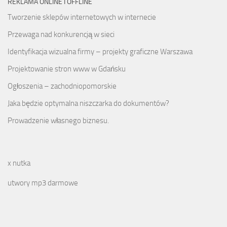
REKLAMA ONLINE I OFFLINE
Tworzenie sklepów internetowych w internecie
Przewaga nad konkurencją w sieci
Identyfikacja wizualna firmy – projekty graficzne Warszawa
Projektowanie stron www w Gdańsku
Ogłoszenia – zachodniopomorskie
Jaka będzie optymalna niszczarka do dokumentów?
Prowadzenie własnego biznesu.
x nutka
utwory mp3 darmowe