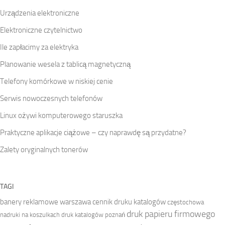
Urządzenia elektroniczne
Elektroniczne czytelnictwo
Ile zapłacimy za elektryka
Planowanie wesela z tablicą magnetyczną
Telefony komórkowe w niskiej cenie
Serwis nowoczesnych telefonów
Linux ożywi komputerowego staruszka
Praktyczne aplikacje ciążowe – czy naprawdę są przydatne?
Zalety oryginalnych tonerów
TAGI
banery reklamowe warszawa
cennik druku katalogów
częstochowa
druk papieru firmowego
nadruki na koszulkach
druk katalogów poznań