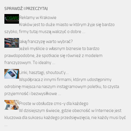
SPRAWDŹ I PRZECZYTAJ
Reklamy w Krakowie
Kraków jest to duże miasto w którym żyje się bardzo
szybko, firmy tutaj muszą walczyć o dobre …
Jaką franczyzę warto wybrać?
Jeżeli myślicie o własnym biznesie to bardzo
prawdopodobne, że spotkacie się również z modelem
franczyzowym. To idealny …
Linki, hasztagi, shoutout’y…
Współpraca z innymi firmami, którym udostępnimy
odrobinę miejsca na naszym instagramowym poletku, to czysta
przyjemność i bezwysiłkowe …
Proste w obsłudze cms-y dla każdego
W dzisiejszym świecie, gdzie obecność w Internecie jest
kluczowa dla sukcesu każdego przedsięwzięcia, nie każdy musi być
…