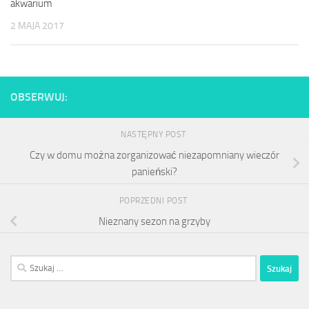
akwarium
2 MAJA 2017
OBSERWUJ:
NASTĘPNY POST
Czy w domu można zorganizować niezapomniany wieczór
panieński?
POPRZEDNI POST
Nieznany sezon na grzyby
Szukaj: