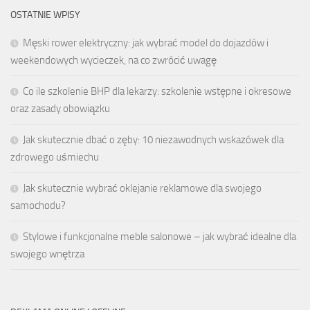
OSTATNIE WPISY
Męski rower elektryczny: jak wybrać model do dojazdów i
weekendowych wycieczek, na co zwrócić uwagę
Co ile szkolenie BHP dla lekarzy: szkolenie wstępne i okresowe
oraz zasady obowiązku
Jak skutecznie dbać o zęby: 10 niezawodnych wskazówek dla
zdrowego uśmiechu
Jak skutecznie wybrać oklejanie reklamowe dla swojego
samochodu?
Stylowe i funkcjonalne meble salonowe – jak wybrać idealne dla
swojego wnętrza