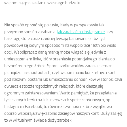
wspominając o zasilaniu własnego budżetu.
Nie sposób oprzeć się pokusie, kiedy w perspektywie tak
przyjemny sposób zarabiania.
Jak zarabiać na Instagramie
i czy
hasztagi, które coraz częściej bywają banowane (z różnych
powodów) są jedynym sposobem na współpracę? Istnieje wiele
opcji. Współpraca z daną marką może wiązać się jedynie z
umieszczeniem linka, który przeniesie potencjalnego klienta do
bezpośredniego źródła. Sporo użytkowników zarabia niemałe
pieniądze na shoutout’ach, czyli wspominaniu konkretnych kont
pod naszymi postami lub umieszczaniu odnośników w stories, czyli
dwuedziestoczterogodzinnych relacjach, które cieszą się
ogromnym zainteresowaniem. Warto pamiętać, że przeplatanie
tych samych treści na kilku serwisach społecznościowych, np.
Instagram i Facebook, to również czynności, które wyjątkowo
dobrze wspierają zwiększenie zasięgów naszych kont. Duży zasięg
to w wirtualnym świecie duży zarobek.