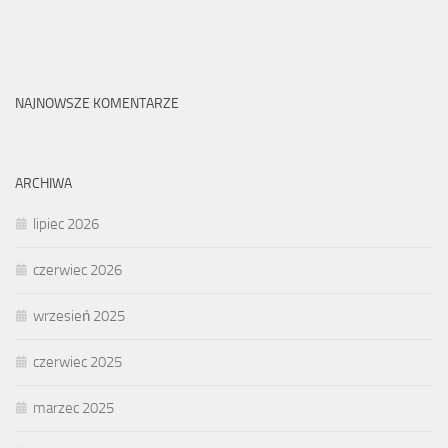
NAJNOWSZE KOMENTARZE
ARCHIWA
lipiec 2026
czerwiec 2026
wrzesień 2025
czerwiec 2025
marzec 2025