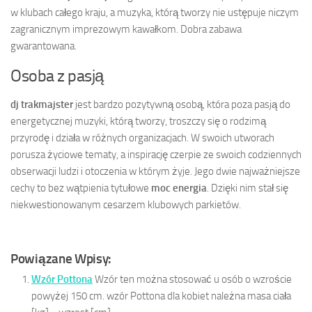
w klubach całego kraju, a muzyka, którą tworzy nie ustępuje niczym
zagranicznym imprezowym kawałkom. Dobra zabawa
gwarantowana.
Osoba z pasją
dj trakmajster
jest bardzo pozytywną osobą, która poza pasją do
energetycznej muzyki, którą tworzy, troszczy się o rodzimą
przyrodę i działa w różnych organizacjach. W swoich utworach
porusza życiowe tematy, a inspirację czerpie ze swoich codziennych
obserwacji ludzi i otoczenia w którym żyje. Jego dwie najważniejsze
cechy to bez wątpienia tytułowe
moc energia
. Dzięki nim stał się
niekwestionowanym cesarzem klubowych parkietów.
Powiązane Wpisy:
Wzór Pottona
Wzór ten można stosować u osób o wzroście
powyżej 150 cm. wzór Pottona dla kobiet należna masa ciała