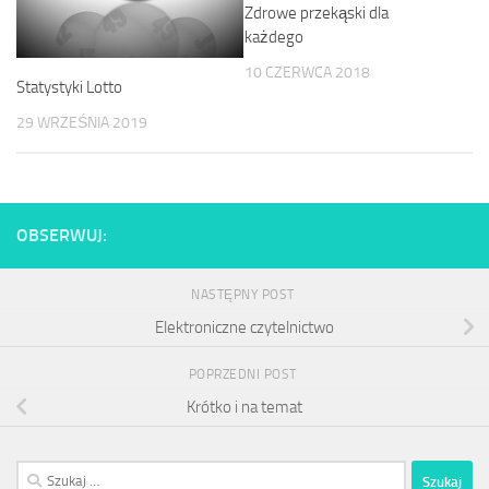
Zdrowe przekąski dla
każdego
10 CZERWCA 2018
Statystyki Lotto
29 WRZEŚNIA 2019
OBSERWUJ:
NASTĘPNY POST
Elektroniczne czytelnictwo
POPRZEDNI POST
Krótko i na temat
Szukaj: