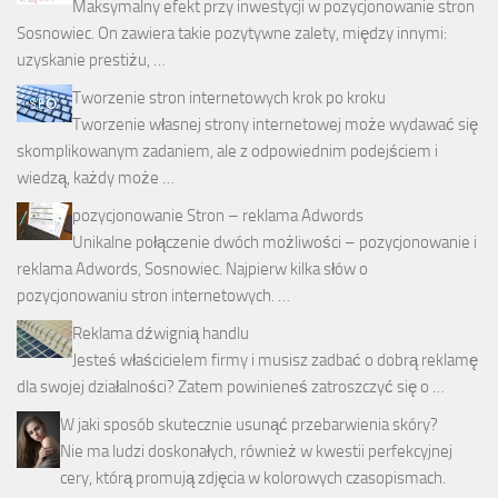
Maksymalny efekt przy inwestycji w pozycjonowanie stron
Sosnowiec. On zawiera takie pozytywne zalety, między innymi:
uzyskanie prestiżu, …
Tworzenie stron internetowych krok po kroku
Tworzenie własnej strony internetowej może wydawać się
skomplikowanym zadaniem, ale z odpowiednim podejściem i
wiedzą, każdy może …
pozycjonowanie Stron – reklama Adwords
Unikalne połączenie dwóch możliwości – pozycjonowanie i
reklama Adwords, Sosnowiec. Najpierw kilka słów o
pozycjonowaniu stron internetowych. …
Reklama dźwignią handlu
Jesteś właścicielem firmy i musisz zadbać o dobrą reklamę
dla swojej działalności? Zatem powinieneś zatroszczyć się o …
W jaki sposób skutecznie usunąć przebarwienia skóry?
Nie ma ludzi doskonałych, również w kwestii perfekcyjnej
cery, którą promują zdjęcia w kolorowych czasopismach.