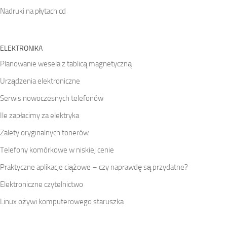
Nadruki na płytach cd
ELEKTRONIKA
Planowanie wesela z tablicą magnetyczną
Urządzenia elektroniczne
Serwis nowoczesnych telefonów
Ile zapłacimy za elektryka
Zalety oryginalnych tonerów
Telefony komórkowe w niskiej cenie
Praktyczne aplikacje ciążowe – czy naprawdę są przydatne?
Elektroniczne czytelnictwo
Linux ożywi komputerowego staruszka