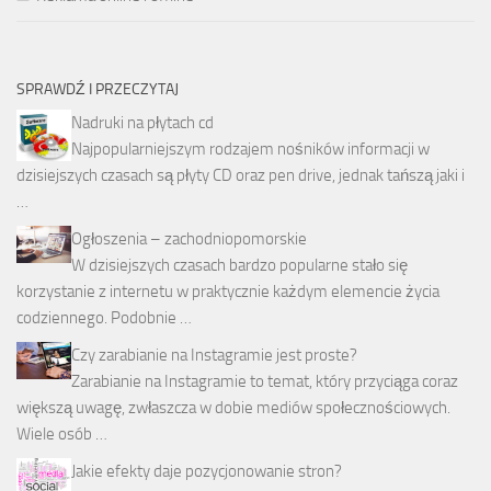
SPRAWDŹ I PRZECZYTAJ
Nadruki na płytach cd
Najpopularniejszym rodzajem nośników informacji w
dzisiejszych czasach są płyty CD oraz pen drive, jednak tańszą jaki i
…
Ogłoszenia – zachodniopomorskie
W dzisiejszych czasach bardzo popularne stało się
korzystanie z internetu w praktycznie każdym elemencie życia
codziennego. Podobnie …
Czy zarabianie na Instagramie jest proste?
Zarabianie na Instagramie to temat, który przyciąga coraz
większą uwagę, zwłaszcza w dobie mediów społecznościowych.
Wiele osób …
Jakie efekty daje pozycjonowanie stron?