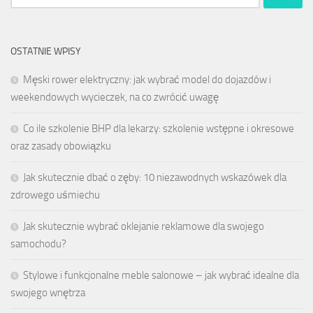
OSTATNIE WPISY
Męski rower elektryczny: jak wybrać model do dojazdów i
weekendowych wycieczek, na co zwrócić uwagę
Co ile szkolenie BHP dla lekarzy: szkolenie wstępne i okresowe
oraz zasady obowiązku
Jak skutecznie dbać o zęby: 10 niezawodnych wskazówek dla
zdrowego uśmiechu
Jak skutecznie wybrać oklejanie reklamowe dla swojego
samochodu?
Stylowe i funkcjonalne meble salonowe – jak wybrać idealne dla
swojego wnętrza