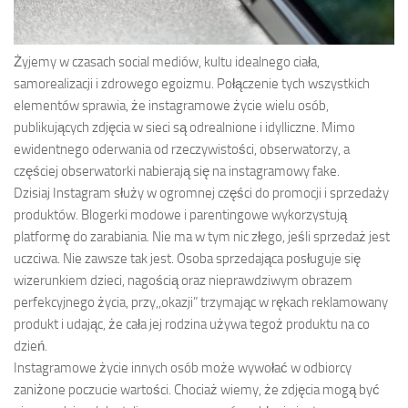
Żyjemy w czasach social mediów, kultu idealnego ciała,
samorealizacji i zdrowego egoizmu. Połączenie tych wszystkich
elementów sprawia, że instagramowe życie wielu osób,
publikujących zdjęcia w sieci są odrealnione i idylliczne. Mimo
ewidentnego oderwania od rzeczywistości, obserwatorzy, a
częściej obserwatorki nabierają się na instagramowy fake.
Dzisiaj Instagram służy w ogromnej części do promocji i sprzedaży
produktów. Blogerki modowe i parentingowe wykorzystują
platformę do zarabiania. Nie ma w tym nic złego, jeśli sprzedaż jest
uczciwa. Nie zawsze tak jest. Osoba sprzedająca posługuje się
wizerunkiem dzieci, nagością oraz nieprawdziwym obrazem
perfekcyjnego życia, przy,,okazji” trzymając w rękach reklamowany
produkt i udając, że cała jej rodzina używa tegoż produktu na co
dzień.
Instagramowe życie innych osób może wywołać w odbiorcy
zaniżone poczucie wartości. Chociaż wiemy, że zdjęcia mogą być