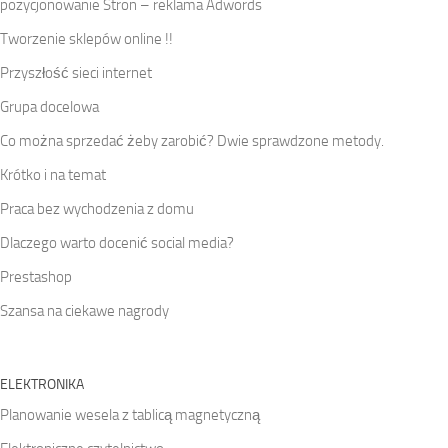
pozycjonowanie Stron – reklama Adwords
Tworzenie sklepów online !!
Przyszłość sieci internet
Grupa docelowa
Co można sprzedać żeby zarobić? Dwie sprawdzone metody.
Krótko i na temat
Praca bez wychodzenia z domu
Dlaczego warto docenić social media?
Prestashop
Szansa na ciekawe nagrody
ELEKTRONIKA
Planowanie wesela z tablicą magnetyczną