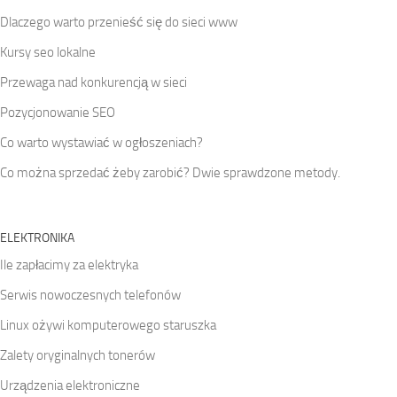
Dlaczego warto przenieść się do sieci www
Kursy seo lokalne
Przewaga nad konkurencją w sieci
Pozycjonowanie SEO
Co warto wystawiać w ogłoszeniach?
Co można sprzedać żeby zarobić? Dwie sprawdzone metody.
ELEKTRONIKA
Ile zapłacimy za elektryka
Serwis nowoczesnych telefonów
Linux ożywi komputerowego staruszka
Zalety oryginalnych tonerów
Urządzenia elektroniczne