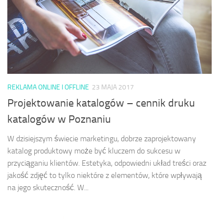
REKLAMA ONLINE I OFFLINE
23 MAJA 2017
Projektowanie katalogów – cennik druku
katalogów w Poznaniu
W dzisiejszym świecie marketingu, dobrze zaprojektowany
katalog produktowy może być kluczem do sukcesu w
przyciąganiu klientów. Estetyka, odpowiedni układ treści oraz
jakość zdjęć to tylko niektóre z elementów, które wpływają
na jego skuteczność. W...