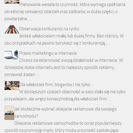
Planowanie wesela to czynność, która wymaga spełniania
określonej sekwencji zdarzeń oraz zadbania, w dużej części, o
powtarzalne …
Obserwacja konkurencji na rynku
Jesteś właścicielem małej lub dużej firmy. Bez różnicy. W
obu przypadkach na pewno borykasz się z konkurencją, …
Prawo marketingu w internecie
Chcesz zareklamować swoją działalność w internecie. W
dzisiejszej dobie internetu jest to najlepszy sposób reklamy,
ponieważ żaden …
Dla właścicieli firm, blogerów i nie tylko
W dzisiejszych czasach obecność w sieci stała się nie tylko
przywilejem, ale wręcz koniecznością dla właścicieli firm …
Jak skutecznie wybrać oklejanie reklamowe dla swojego
samochodu?
Oklejanie reklamowe samochodów to coraz popularniejszy
sposób na promocję marki, który może przynieść zaskakujące