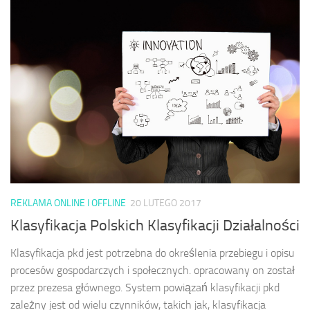
REKLAMA ONLINE I OFFLINE
20 LUTEGO 2017
Klasyfikacja Polskich Klasyfikacji Działalności
Klasyfikacja pkd jest potrzebna do określenia przebiegu i opisu
procesów gospodarczych i społecznych. opracowany on został
przez prezesa głównego. System powiązań klasyfikacji pkd
zależny jest od wielu czynników, takich jak, klasyfikacja