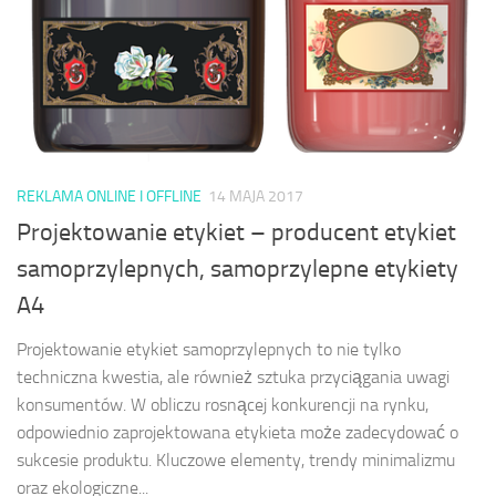
REKLAMA ONLINE I OFFLINE
14 MAJA 2017
Projektowanie etykiet – producent etykiet
samoprzylepnych, samoprzylepne etykiety
A4
Projektowanie etykiet samoprzylepnych to nie tylko
techniczna kwestia, ale również sztuka przyciągania uwagi
konsumentów. W obliczu rosnącej konkurencji na rynku,
odpowiednio zaprojektowana etykieta może zadecydować o
sukcesie produktu. Kluczowe elementy, trendy minimalizmu
oraz ekologiczne...