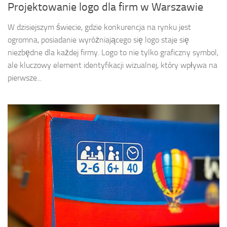
Projektowanie logo dla firm w Warszawie
W dzisiejszym świecie, gdzie konkurencja na rynku jest
ogromna, posiadanie wyróżniającego się logo staje się
niezbędne dla każdej firmy. Logo to nie tylko graficzny symbol,
ale kluczowy element identyfikacji wizualnej, który wpływa na
pierwsze...