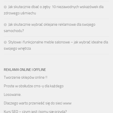
Jak skutecznie dbać o zęby: 10 niezawodnych wskazówek dla
zdrowego uśmiechu
Jak skutecznie wybrać oklejanie reklamowe dla swojego
samochodu?
Stylowe i funkcjonalne meble salonowe – jak wybrać idealne dla
swojego wnętrza
REKLAMA ONLINE I OFFLINE
Tworzenie sklepów online !!
Proste w obsłudze cms-y dla każdego
Losowanie.
Dlaczego warto przenieść się do sieci www
Kurs SEO – czym jest i komu się przyda?