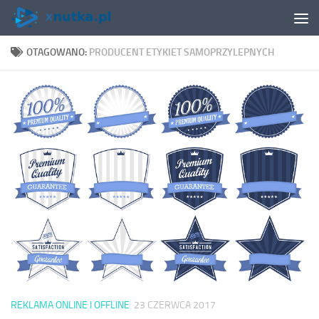
Skip to content
OTAGOWANO:
PRODUCENT ETYKIET SAMOPRZYLEPNYCH
REKLAMA ONLINE I OFFLINE
23 CZERWCA 2017