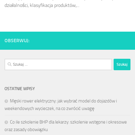
działalności, klasyfikacja produktów,...
OBSERWUJ:
Szukaj:
OSTATNIE WPISY
Męski rower elektryczny: jak wybrać model do dojazdów i
weekendowych wycieczek, na co zwrócić uwagę
Co ile szkolenie BHP dla lekarzy: szkolenie wstępne i okresowe
oraz zasady obowiązku