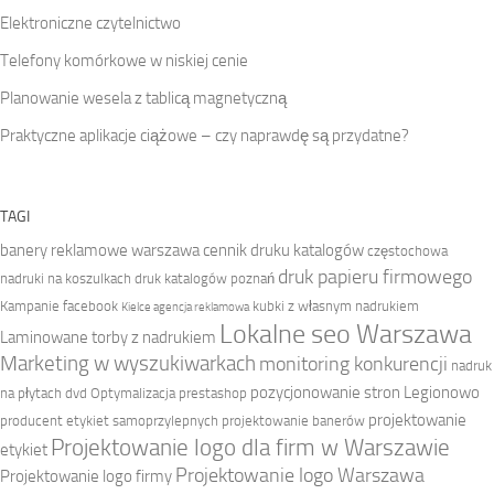
Elektroniczne czytelnictwo
Telefony komórkowe w niskiej cenie
Planowanie wesela z tablicą magnetyczną
Praktyczne aplikacje ciążowe – czy naprawdę są przydatne?
TAGI
banery reklamowe warszawa
cennik druku katalogów
częstochowa
druk papieru firmowego
nadruki na koszulkach
druk katalogów poznań
Kampanie facebook
kubki z własnym nadrukiem
Kielce agencja reklamowa
Lokalne seo Warszawa
Laminowane torby z nadrukiem
Marketing w wyszukiwarkach
monitoring konkurencji
nadruk
pozycjonowanie stron Legionowo
na płytach dvd
Optymalizacja prestashop
projektowanie
producent etykiet samoprzylepnych
projektowanie banerów
Projektowanie logo dla firm w Warszawie
etykiet
Projektowanie logo Warszawa
Projektowanie logo firmy