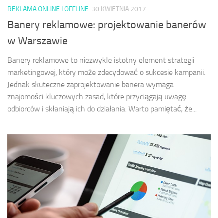
REKLAMA ONLINE I OFFLINE
30 KWIETNIA 2017
Banery reklamowe: projektowanie banerów
w Warszawie
Banery reklamowe to niezwykle istotny element strategii
marketingowej, który może zdecydować o sukcesie kampanii.
Jednak skuteczne zaprojektowanie banera wymaga
znajomości kluczowych zasad, które przyciągają uwagę
odbiorców i skłaniają ich do działania. Warto pamiętać, że...