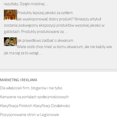
rezultaty. Dzięki mobilnej …
Produkty lepszej jakości za szkłem.
Jak wyeksponować dobry produkt? Niniejszy artykuł
zostanie poświęcony ekspozycji produktów wysokiej jakości w
gablotach. Produkty produkowane za …
Jak prawidłowo zadbać o akwarium
Wiele osób chce mieć w domu akwarium, ale nie każdy wie
jak ma się za to wziąć. …
MARKETING I REKLAMA
Dla właścicieli firm, blogerów i nie tylko
Kampanie na portalach społecznościowych
Klasyfikacja Polskich Klasyfikacji Działalności
Pozycjonowanie stron w Legionowie