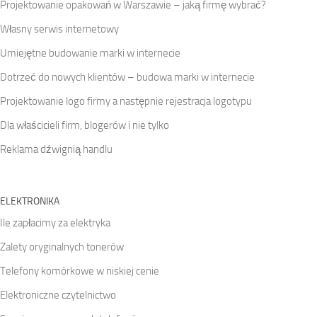
Projektowanie opakowań w Warszawie – jaką firmę wybrać?
Własny serwis internetowy
Umiejętne budowanie marki w internecie
Dotrzeć do nowych klientów – budowa marki w internecie
Projektowanie logo firmy a następnie rejestracja logotypu
Dla właścicieli firm, blogerów i nie tylko
Reklama dźwignią handlu
ELEKTRONIKA
Ile zapłacimy za elektryka
Zalety oryginalnych tonerów
Telefony komórkowe w niskiej cenie
Elektroniczne czytelnictwo