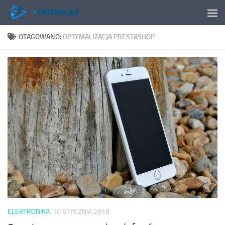
Skip to content
OTAGOWANO:
OPTYMALIZACJA PRESTASHOP
ELEKTRONIKA
10 STYCZNIA 2018