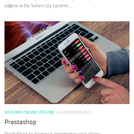
zdjęcia w tle, koloru czy czcionki....
REKLAMA ONLINE I OFFLINE
30 LISTOPADA 2017
Prestashop
PrestaShop to darmowe oprogramowanie sklepu