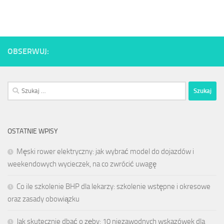
OBSERWUJ:
Szukaj:
OSTATNIE WPISY
Męski rower elektryczny: jak wybrać model do dojazdów i
weekendowych wycieczek, na co zwrócić uwagę
Co ile szkolenie BHP dla lekarzy: szkolenie wstępne i okresowe
oraz zasady obowiązku
Jak skutecznie dbać o zęby: 10 niezawodnych wskazówek dla