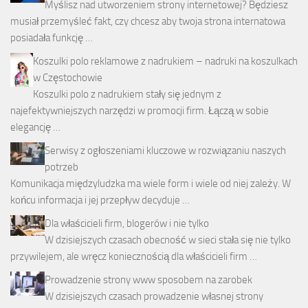
Myślisz nad utworzeniem strony internetowej? Będziesz
musiał przemyśleć fakt, czy chcesz aby twoja strona internatowa
posiadała funkcję …
Koszulki polo reklamowe z nadrukiem – nadruki na koszulkach
w Częstochowie
Koszulki polo z nadrukiem stały się jednym z
najefektywniejszych narzędzi w promocji firm. Łączą w sobie
elegancję …
Serwisy z ogłoszeniami kluczowe w rozwiązaniu naszych
potrzeb
Komunikacja międzyludzka ma wiele form i wiele od niej zależy. W
końcu informacja i jej przepływ decyduje …
Dla właścicieli firm, blogerów i nie tylko
W dzisiejszych czasach obecność w sieci stała się nie tylko
przywilejem, ale wręcz koniecznością dla właścicieli firm …
Prowadzenie strony www sposobem na zarobek
W dzisiejszych czasach prowadzenie własnej strony