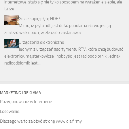
internetowej stało się nie tylko sposobem na wyrażenie siebie, ale
także …
Gdzie kupię płytę HDF?
Mimo, iż płyta hdf jest dość popularna i łatwo jest ją
znaleźć w sklepach, wiele osób zastanawia …
Urządzenia elektroniczne
Jednym z urządzeń asortymentu RTV, które chcą budować
elektronicy, majsterkowicze i hobbyści jest radioodbiornik. Jednak
radioodbiornik jest …
MARKETING I REKLAMA
Pozycjonowanie w Internecie
Losowanie.
Dlaczego warto założyć stronę www dla firmy