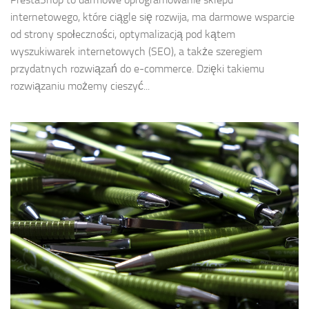
internetowego, które ciągle się rozwija, ma darmowe wsparcie
od strony społeczności, optymalizacją pod kątem
wyszukiwarek internetowych (SEO), a także szeregiem
przydatnych rozwiązań do e-commerce. Dzięki takiemu
rozwiązaniu możemy cieszyć...