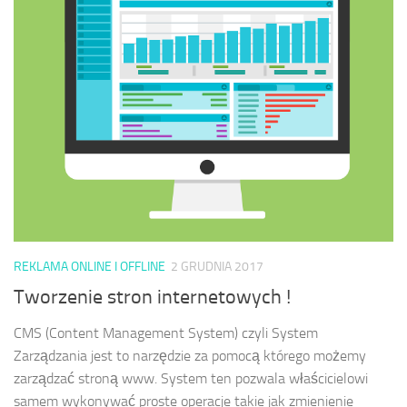
REKLAMA ONLINE I OFFLINE
2 GRUDNIA 2017
Tworzenie stron internetowych !
CMS (Content Management System) czyli System
Zarządzania jest to narzędzie za pomocą którego możemy
zarządzać stroną www. System ten pozwala właścicielowi
samem wykonywać proste operacje takie jak zmienienie