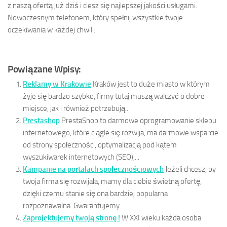
z naszą ofertą już dziś i ciesz się najlepszej jakości usługami.
Nowoczesnym telefonem, który spełnij wszystkie twoje
oczekiwania w każdej chwili.
Powiązane Wpisy:
Reklamy w Krakowie
Kraków jest to duże miasto w którym
żyje się bardzo szybko, firmy tutaj muszą walczyć o dobre
miejsce, jak i również potrzebują...
Prestashop
PrestaShop to darmowe oprogramowanie sklepu
internetowego, które ciągle się rozwija, ma darmowe wsparcie
od strony społeczności, optymalizacją pod kątem
wyszukiwarek internetowych (SEO),...
Kampanie na portalach społecznościowych
Jeżeli chcesz, by
twoja firma się rozwijała, mamy dla ciebie świetną ofertę,
dzięki czemu stanie się ona bardziej popularna i
rozpoznawalna. Gwarantujemy...
Zaprojektujemy twoją stronę !
W XXI wieku każda osoba