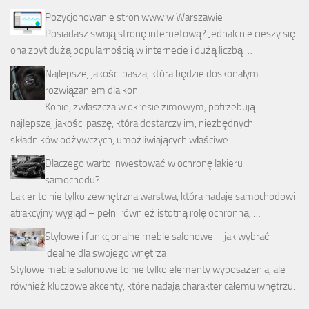
Pozycjonowanie stron www w Warszawie
Posiadasz swoją stronę internetową? Jednak nie cieszy się
ona zbyt dużą popularnością w internecie i dużą liczbą …
Najlepszej jakości pasza, która będzie doskonałym
rozwiązaniem dla koni.
Konie, zwłaszcza w okresie zimowym, potrzebują
najlepszej jakości paszę, która dostarczy im, niezbędnych
składników odżywczych, umożliwiających właściwe …
Dlaczego warto inwestować w ochronę lakieru
samochodu?
Lakier to nie tylko zewnętrzna warstwa, która nadaje samochodowi
atrakcyjny wygląd – pełni również istotną rolę ochronną, …
Stylowe i funkcjonalne meble salonowe – jak wybrać
idealne dla swojego wnętrza
Stylowe meble salonowe to nie tylko elementy wyposażenia, ale
również kluczowe akcenty, które nadają charakter całemu wnętrzu.
…