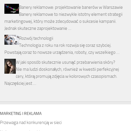
Banery reklamowe: projektowanie banerów w Warszawie
Banery reklamowe to niezwykle istotny element strategii
marketingowej, który może zdecydować o sukcesie kampanii.
Jednak skuteczne zaprojektowanie …
Rozwój technologii
Technologia z roku na rok rozwija się coraz szybciej.
Powstają coraz to nowsze urządzenia, roboty, czy wszelkiego …
W jaki sposób skutecznie usunąć przebarwienia skóry?
Nie ma ludzi doskonałych, również w kwestii perfekcyjnej
cery, którą promują zdjęcia w kolorowych czasopismach.
Najczęściej jest …
MARKETING I REKLAMA
Przewaga nad konkurencją w sieci