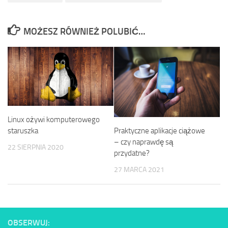
MOŻESZ RÓWNIEŻ POLUBIĆ…
Linux ożywi komputerowego
Praktyczne aplikacje ciążowe
staruszka
– czy naprawdę są
22 SIERPNIA 2020
przydatne?
27 MARCA 2021
OBSERWUJ: