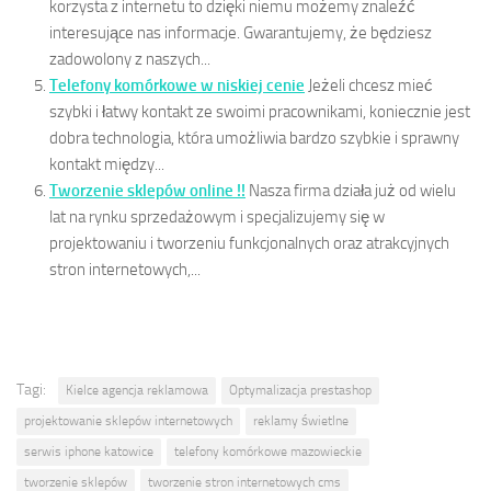
korzysta z internetu to dzięki niemu możemy znaleźć
interesujące nas informacje. Gwarantujemy, że będziesz
zadowolony z naszych...
Telefony komórkowe w niskiej cenie
Jeżeli chcesz mieć
szybki i łatwy kontakt ze swoimi pracownikami, koniecznie jest
dobra technologia, która umożliwia bardzo szybkie i sprawny
kontakt między...
Tworzenie sklepów online !!
Nasza firma działa już od wielu
lat na rynku sprzedażowym i specjalizujemy się w
projektowaniu i tworzeniu funkcjonalnych oraz atrakcyjnych
stron internetowych,...
Tagi:
Kielce agencja reklamowa
Optymalizacja prestashop
projektowanie sklepów internetowych
reklamy świetlne
serwis iphone katowice
telefony komórkowe mazowieckie
tworzenie sklepów
tworzenie stron internetowych cms