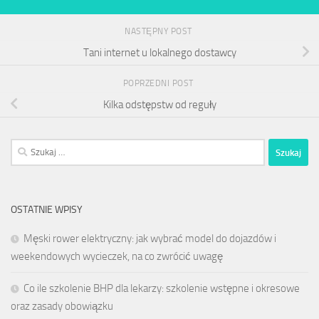
NASTĘPNY POST
Tani internet u lokalnego dostawcy
POPRZEDNI POST
Kilka odstępstw od reguły
Szukaj:
OSTATNIE WPISY
Męski rower elektryczny: jak wybrać model do dojazdów i
weekendowych wycieczek, na co zwrócić uwagę
Co ile szkolenie BHP dla lekarzy: szkolenie wstępne i okresowe
oraz zasady obowiązku