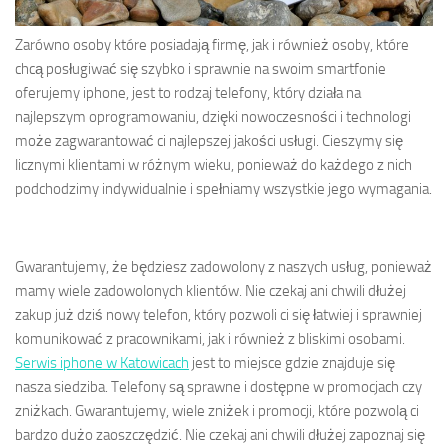
Zarówno osoby które posiadają firmę, jak i również osoby, które
chcą posługiwać się szybko i sprawnie na swoim smartfonie
oferujemy iphone, jest to rodzaj telefony, który działa na
najlepszym oprogramowaniu, dzięki nowoczesności i technologi
może zagwarantować ci najlepszej jakości usługi. Cieszymy się
licznymi klientami w różnym wieku, ponieważ do każdego z nich
podchodzimy indywidualnie i spełniamy wszystkie jego wymagania.
Gwarantujemy, że będziesz zadowolony z naszych usług, ponieważ
mamy wiele zadowolonych klientów. Nie czekaj ani chwili dłużej
zakup już dziś nowy telefon, który pozwoli ci się łatwiej i sprawniej
komunikować z pracownikami, jak i również z bliskimi osobami.
Serwis iphone w Katowicach
jest to miejsce gdzie znajduje się
nasza siedziba. Telefony są sprawne i dostępne w promocjach czy
zniżkach. Gwarantujemy, wiele zniżek i promocji, które pozwolą ci
bardzo dużo zaoszczędzić. Nie czekaj ani chwili dłużej zapoznaj się