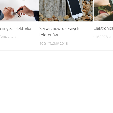
Elektronic
acimy za elektryka
Serwis nowoczesnych
telefonów
9 MARCA 20
ŚNIA 2020
10 STYCZNIA 2018