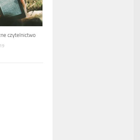
zne czytelnictwo
19