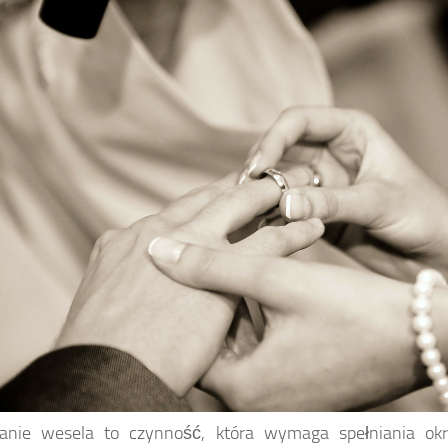
anie wesela to czynność, która wymaga spełniania okr