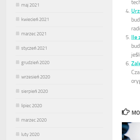
tec
maj 2021
Urz
bud
kwiecień 2021
rad
marzec 2021
Ile
bud
styczeń 2021
jeś
grudzień 2020
Zal
Cza
wrzesień 2020
ory
sierpień 2020
lipiec 2020
MO
marzec 2020
luty 2020