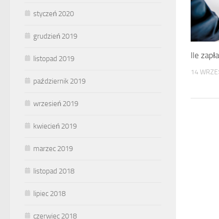
styczeń 2020
grudzień 2019
Ile zapł
listopad 2019
14 WRZE
październik 2019
wrzesień 2019
kwiecień 2019
marzec 2019
listopad 2018
lipiec 2018
czerwiec 2018