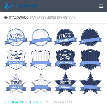
Skip to content
OTAGOWANO:
SAMOPRZYLEPNE ETYKIETY A4
REKLAMA ONLINE I OFFLINE
23 CZERWCA 2017