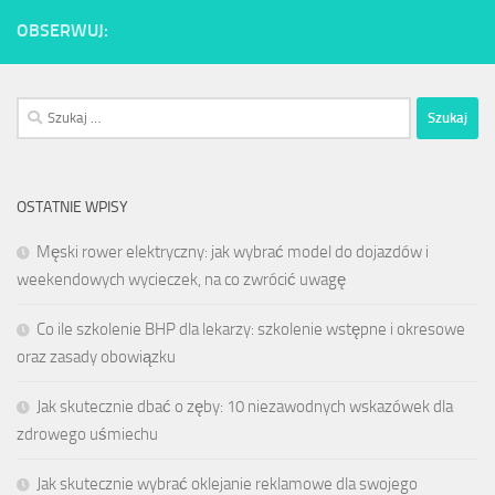
OBSERWUJ:
Szukaj:
OSTATNIE WPISY
Męski rower elektryczny: jak wybrać model do dojazdów i
weekendowych wycieczek, na co zwrócić uwagę
Co ile szkolenie BHP dla lekarzy: szkolenie wstępne i okresowe
oraz zasady obowiązku
Jak skutecznie dbać o zęby: 10 niezawodnych wskazówek dla
zdrowego uśmiechu
Jak skutecznie wybrać oklejanie reklamowe dla swojego