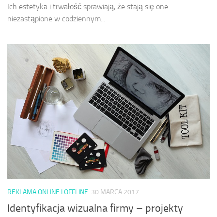
Ich estetyka i trwałość sprawiają, że stają się one
niezastąpione w codziennym...
REKLAMA ONLINE I OFFLINE
30 MARCA 2017
Identyfikacja wizualna firmy – projekty