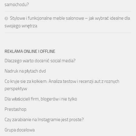
samochodu?
Stylowe i funkcjonalne meble salonowe – jak wybrać idealne dla
swojego wnętrza
REKLAMA ONLINE I OFFLINE
Dlaczego warto docenić social media?
Nadruk na płytach dvd
Co kryje sie za kolkiem: Analiza testow i recenzji aut z roznych
perspektyw
Dla właścicieli firm, blogerów i nie tylko
Prestashop
Czy zarabianie na Instagramie jest proste?
Grupa docelowa