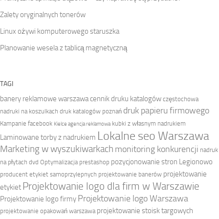
Zalety oryginalnych tonerów
Linux ożywi komputerowego staruszka
Planowanie wesela z tablicą magnetyczną
TAGI
banery reklamowe warszawa
cennik druku katalogów
częstochowa
druk papieru firmowego
nadruki na koszulkach
druk katalogów poznań
Kampanie facebook
kubki z własnym nadrukiem
Kielce agencja reklamowa
Lokalne seo Warszawa
Laminowane torby z nadrukiem
Marketing w wyszukiwarkach
monitoring konkurencji
nadruk
pozycjonowanie stron Legionowo
na płytach dvd
Optymalizacja prestashop
projektowanie
producent etykiet samoprzylepnych
projektowanie banerów
Projektowanie logo dla firm w Warszawie
etykiet
Projektowanie logo Warszawa
Projektowanie logo firmy
projektowanie stoisk targowych
projektowanie opakowań warszawa