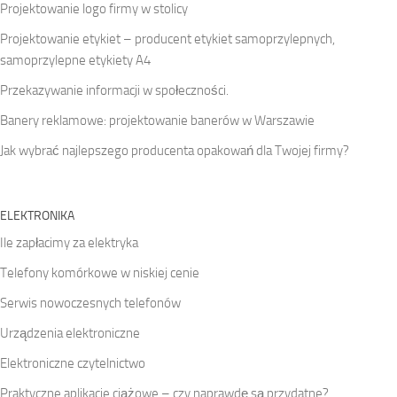
Projektowanie logo firmy w stolicy
Projektowanie etykiet – producent etykiet samoprzylepnych,
samoprzylepne etykiety A4
Przekazywanie informacji w społeczności.
Banery reklamowe: projektowanie banerów w Warszawie
Jak wybrać najlepszego producenta opakowań dla Twojej firmy?
ELEKTRONIKA
Ile zapłacimy za elektryka
Telefony komórkowe w niskiej cenie
Serwis nowoczesnych telefonów
Urządzenia elektroniczne
Elektroniczne czytelnictwo
Praktyczne aplikacje ciążowe – czy naprawdę są przydatne?