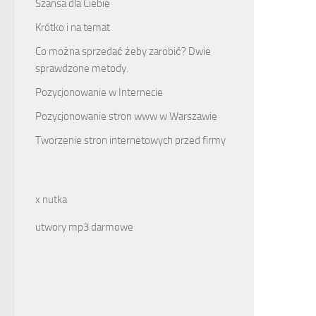
Szansa dla Ciebie
Krótko i na temat
Co można sprzedać żeby zarobić? Dwie
sprawdzone metody.
Pozycjonowanie w Internecie
Pozycjonowanie stron www w Warszawie
Tworzenie stron internetowych przed firmy
x nutka
utwory mp3 darmowe