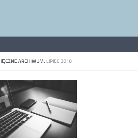
SIĘCZNE ARCHIWUM:
LIPIEC 2018