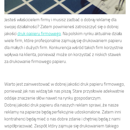
Jesteś właścicielem firmy i musisz zadbać o dobrą reklamę dla
swojej działalności? Zatem powinieneś zatroszczyć się o dobrej
jakości
druk papieru firmowego
. Na polskim rynku aktualnie działa
wiele firm, które profesjonalnie zajmują się drukowaniem papieru
dla małych i dużych firm. Konkurencja wśród takich firm korzystnie
wpływa na klienta, ponieważ może on korzystać z niskich stawek
za drukowanie firmowego papieru.
Warto jest zainwestować w dobrej jakości druk papieru firmowego,
ponieważ jak nas widzą tak nas piszą. Stare przysłowie adekwatnie
oddaje znaczenie słów nawet na rynku gospodarczym.
Dobrej jakości druk papieru dla naszych reklam sprawi, że nasze
reklamy na papierze będą perfekcyjnie udoskonalone. Zatem inni
kontrahenci będą mieć o nas dobre zdanie i chętniej będą z nami
współpracować. Zespół, który zajmuje się drukowaniem takiego