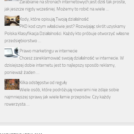
Zarabianie na stronach internetowych jest dziś tak proste,
jak jeszcze nigdy wcześniej. Możemy to robić na wiele …
Kody, które opisują Twoją działalność
PKD kod czym właściwie jest? Rozwijając skrót uzyskamy
Polska Klasyfikacja Działalności. Każdy kto próbuje otworzyć własne
przedsiębiorstwo …
Prawo marketingu w internecie
Chcesz zareklamować swoją działalność w internecie. W
dzisiejszej dobie internetu jest to najlepszy sposób reklamy,
ponieważ żaden …
Kilka odstępstw od reguły
Wiele osób, które podróżują rowerami nie zdaje sobie
najmniejszej sprawy jak wiele łamie przepisów. Czy każdy
rowerzysta …