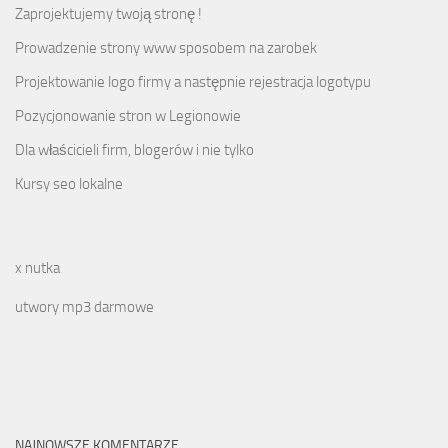
Zaprojektujemy twoją stronę !
Prowadzenie strony www sposobem na zarobek
Projektowanie logo firmy a następnie rejestracja logotypu
Pozycjonowanie stron w Legionowie
Dla właścicieli firm, blogerów i nie tylko
Kursy seo lokalne
x nutka
utwory mp3 darmowe
NAJNOWSZE KOMENTARZE