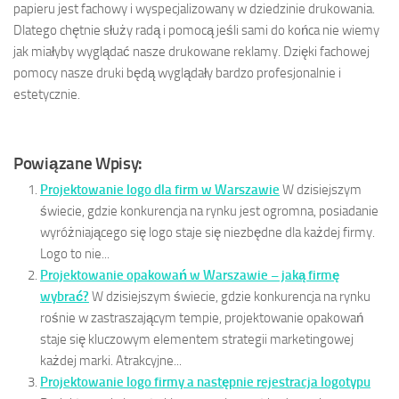
papieru jest fachowy i wyspecjalizowany w dziedzinie drukowania.
Dlatego chętnie służy radą i pomocą jeśli sami do końca nie wiemy
jak miałyby wyglądać nasze drukowane reklamy. Dzięki fachowej
pomocy nasze druki będą wyglądały bardzo profesjonalnie i
estetycznie.
Powiązane Wpisy:
Projektowanie logo dla firm w Warszawie
W dzisiejszym
świecie, gdzie konkurencja na rynku jest ogromna, posiadanie
wyróżniającego się logo staje się niezbędne dla każdej firmy.
Logo to nie...
Projektowanie opakowań w Warszawie – jaką firmę
wybrać?
W dzisiejszym świecie, gdzie konkurencja na rynku
rośnie w zastraszającym tempie, projektowanie opakowań
staje się kluczowym elementem strategii marketingowej
każdej marki. Atrakcyjne...
Projektowanie logo firmy a następnie rejestracja logotypu