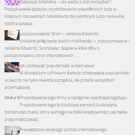
Statystyki totolotka – czy warto z nich korzystać?
Poszukiwanie sposobu na obstawianie prawidłowych liczb w
kolejnych losowaniach totolotka to dla niektórych ludzi niezwykle
istotna sprawa. …
pozycjonowanie Stron – reklama Adwords
Unikalne połączenie dwóch możliwości – pozycjonowanie i
reklama Adwords, Sosnowiec. Najpierw kilka słów o
pozycjonowaniu stron internetowych. …
Jak zdobywać popularność w sieci www
W dzisiejszym cyfrowym świecie zdobywanie popularności
w sieci to nie tylko kwestia szczęścia, ale przede wszystkim
przemyślanej …
Projektowanie logo firmy a następnie rejestracja logotypu
Projektowanie logo to kluczowy element budowania
tożsamości marki, który wymaga nie tylko kreatywności, ale także
znajomości zasad …
Prowadzenie lokalnego portalu internetowego