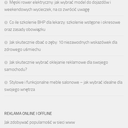
Męski rower elektryczny: jak wybrać model do dojazdów i
weekendowych wycieczek, na co zwrócić uwagę
Co ile szkolenie BHP dla lekarzy: szkolenie wstępne i okresowe
oraz zasady obowiązku
Jak skutecznie dbać o zęby: 10 niezawodnych wskazówek dla
zdrowego uśmiechu
Jak skutecznie wybrać oklejanie reklamowe dla swojego
samochodu?
Stylowe i funkcjonalne meble salonowe – jak wybrać idealne dla
swojego wnętrza
REKLAMA ONLINE I OFFLINE
Jak zdobywać popularność w sieci www