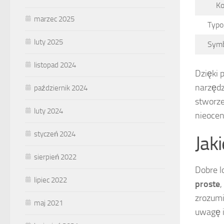
Ko
marzec 2025
Typo
luty 2025
Symb
listopad 2024
Dzięki 
narzędz
październik 2024
stworze
luty 2024
nieocen
styczeń 2024
Jak
sierpień 2022
Dobre l
lipiec 2022
proste
,
zrozumi
maj 2021
uwagę i