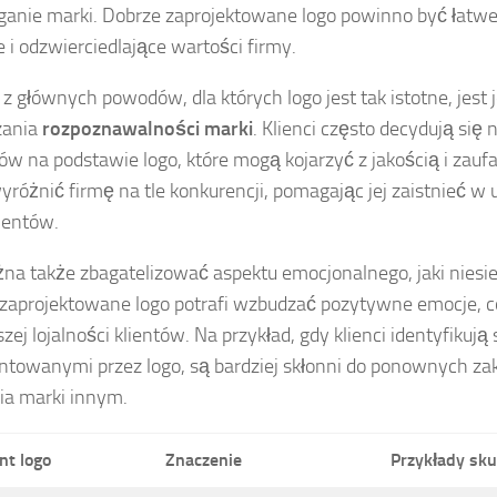
ganie marki. Dobrze zaprojektowane logo powinno być łatwe
e i odzwierciedlające wartości firmy.
z głównych powodów, dla których logo jest tak istotne, jest 
zania
rozpoznawalności marki
. Klienci często decydują się 
ów na podstawie logo, które mogą kojarzyć z jakością i zaufa
różnić firmę na tle konkurencji, pomagając jej zaistnieć w
entów.
na także zbagatelizować aspektu emocjonalnego, jaki niesie
zaprojektowane logo potrafi wzbudzać pozytywne emocje, 
zej lojalności klientów. Na przykład, gdy klienci identyfikują
ntowanymi przez logo, są bardziej skłonni do ponownych z
ia marki innym.
nt logo
Znaczenie
Przykłady sku