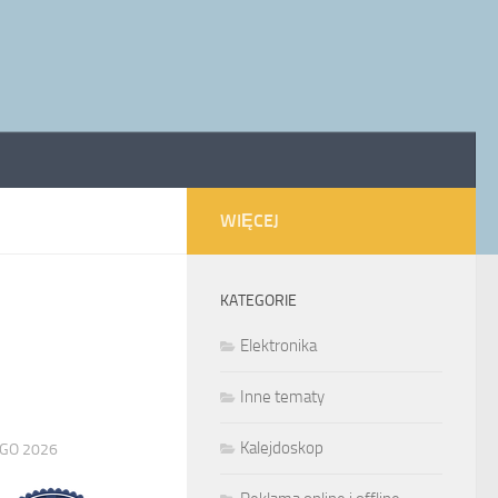
WIĘCEJ
KATEGORIE
Elektronika
Inne tematy
Kalejdoskop
EGO 2026