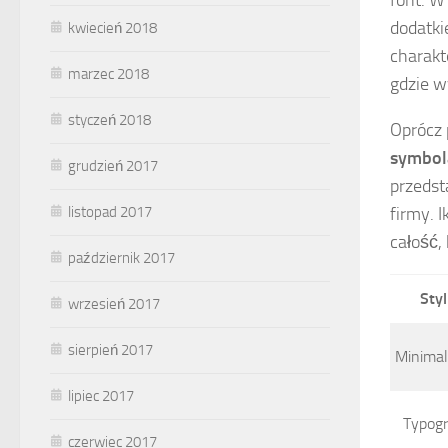
dodatki
kwiecień 2018
charakt
marzec 2018
gdzie w
styczeń 2018
Oprócz 
symbola
grudzień 2017
przedst
listopad 2017
firmy. 
całość,
październik 2017
Styl
wrzesień 2017
sierpień 2017
Minimal
lipiec 2017
Typogr
czerwiec 2017