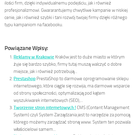
ilości firm, dzięki indywidualnemu podejściu, jak i również
profesjonalizmowi. Gwararantujemy chwytliwe kampanie w niskiej
cenie, jak i również szybki i tani rozwój twojej firmy dzięki różnego
typu kampaniom na facebooku.
Powiązane Wpisy:
Reklamy w Krakowie
Kraków jest to duże miasto w którym
żyje się bardzo szybko, firmy tutaj muszą walczyć o dobre
miejsce, jak i również potrzebują...
Prestashop
PrestaShop to darmowe oprogramowanie sklepu
internetowego, które ciągle się rozwija, ma darmowe wsparcie
od strony społeczności, optymalizacją pod kątem
wyszukiwarek internetowych (SEO),...
Tworzenie stron internetowych !
CMS (Content Management
System) czyli System Zarządzania jest to narzędzie za pomocą
którego możemy zarządzać stroną www. System ten pozwala
właścicielowi samem...