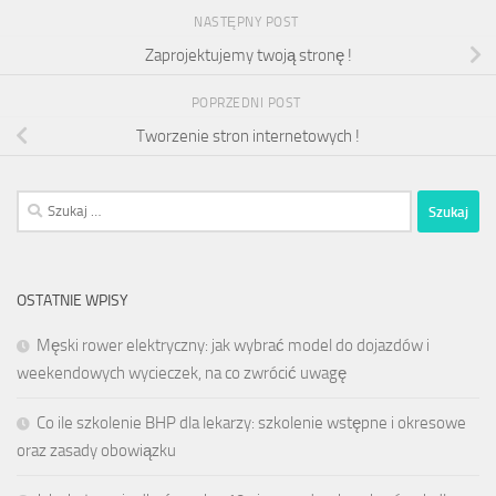
NASTĘPNY POST
Zaprojektujemy twoją stronę !
POPRZEDNI POST
Tworzenie stron internetowych !
Szukaj:
OSTATNIE WPISY
Męski rower elektryczny: jak wybrać model do dojazdów i
weekendowych wycieczek, na co zwrócić uwagę
Co ile szkolenie BHP dla lekarzy: szkolenie wstępne i okresowe
oraz zasady obowiązku