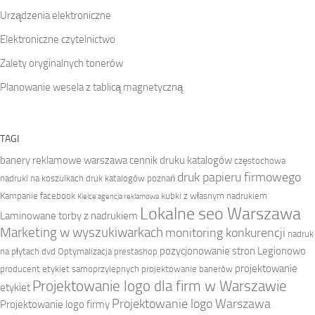
Urządzenia elektroniczne
Elektroniczne czytelnictwo
Zalety oryginalnych tonerów
Planowanie wesela z tablicą magnetyczną
TAGI
banery reklamowe warszawa
cennik druku katalogów
częstochowa
druk papieru firmowego
nadruki na koszulkach
druk katalogów poznań
Kampanie facebook
kubki z własnym nadrukiem
Kielce agencja reklamowa
Lokalne seo Warszawa
Laminowane torby z nadrukiem
Marketing w wyszukiwarkach
monitoring konkurencji
nadruk
pozycjonowanie stron Legionowo
na płytach dvd
Optymalizacja prestashop
projektowanie
producent etykiet samoprzylepnych
projektowanie banerów
Projektowanie logo dla firm w Warszawie
etykiet
Projektowanie logo Warszawa
Projektowanie logo firmy