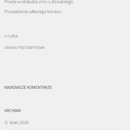
Proste w obsłudze cms-y dla każdego
Prowadzenie własnego biznesu.
x nutka
utwory mp3 darmowe
NAJNOWSZE KOMENTARZE
ARCHIWA
lipiec 2026