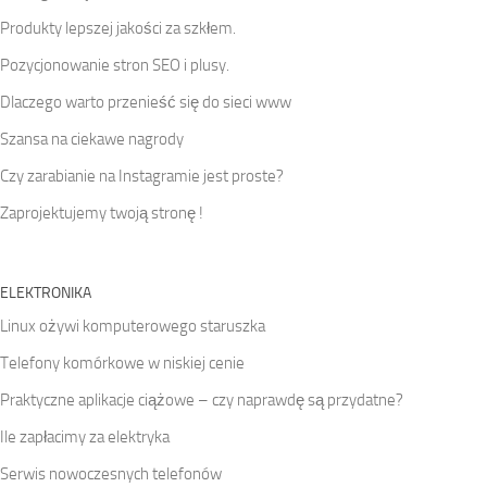
Produkty lepszej jakości za szkłem.
Pozycjonowanie stron SEO i plusy.
Dlaczego warto przenieść się do sieci www
Szansa na ciekawe nagrody
Czy zarabianie na Instagramie jest proste?
Zaprojektujemy twoją stronę !
ELEKTRONIKA
Linux ożywi komputerowego staruszka
Telefony komórkowe w niskiej cenie
Praktyczne aplikacje ciążowe – czy naprawdę są przydatne?
Ile zapłacimy za elektryka
Serwis nowoczesnych telefonów