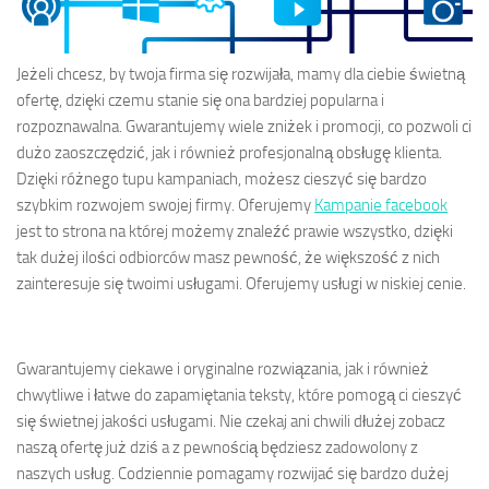
Jeżeli chcesz, by twoja firma się rozwijała, mamy dla ciebie świetną
ofertę, dzięki czemu stanie się ona bardziej popularna i
rozpoznawalna. Gwarantujemy wiele zniżek i promocji, co pozwoli ci
dużo zaoszczędzić, jak i również profesjonalną obsługę klienta.
Dzięki różnego tupu kampaniach, możesz cieszyć się bardzo
szybkim rozwojem swojej firmy. Oferujemy
Kampanie facebook
jest to strona na której możemy znaleźć prawie wszystko, dzięki
tak dużej ilości odbiorców masz pewność, że większość z nich
zainteresuje się twoimi usługami. Oferujemy usługi w niskiej cenie.
Gwarantujemy ciekawe i oryginalne rozwiązania, jak i również
chwytliwe i łatwe do zapamiętania teksty, które pomogą ci cieszyć
się świetnej jakości usługami. Nie czekaj ani chwili dłużej zobacz
naszą ofertę już dziś a z pewnością będziesz zadowolony z
naszych usług. Codziennie pomagamy rozwijać się bardzo dużej