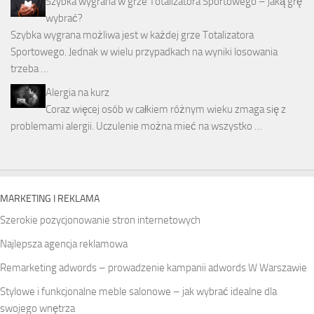
Szybka wygrana w grze Totalizatora Sportowego – jaką grę
wybrać?
Szybka wygrana możliwa jest w każdej grze Totalizatora
Sportowego. Jednak w wielu przypadkach na wyniki losowania
trzeba …
Alergia na kurz
Coraz więcej osób w całkiem różnym wieku zmaga się z
problemami alergii. Uczulenie można mieć na wszystko …
MARKETING I REKLAMA
Szerokie pozycjonowanie stron internetowych
Najlepsza agencja reklamowa
Remarketing adwords – prowadzenie kampanii adwords W Warszawie
Stylowe i funkcjonalne meble salonowe – jak wybrać idealne dla
swojego wnętrza