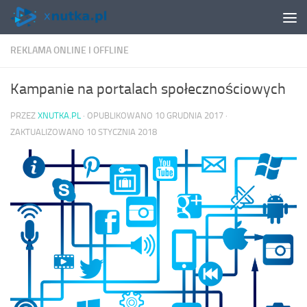
Skip to content
REKLAMA ONLINE I OFFLINE
Kampanie na portalach społecznościowych
PRZEZ
XNUTKA.PL
· OPUBLIKOWANO
10 GRUDNIA 2017
·
ZAKTUALIZOWANO
10 STYCZNIA 2018