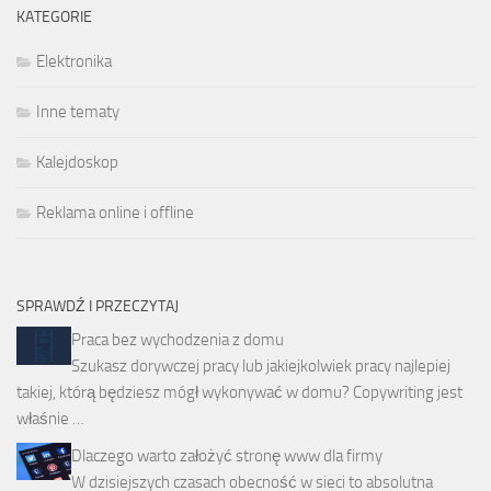
KATEGORIE
Elektronika
Inne tematy
Kalejdoskop
Reklama online i offline
SPRAWDŹ I PRZECZYTAJ
Praca bez wychodzenia z domu
Szukasz dorywczej pracy lub jakiejkolwiek pracy najlepiej
takiej, którą będziesz mógł wykonywać w domu? Copywriting jest
właśnie …
Dlaczego warto założyć stronę www dla firmy
W dzisiejszych czasach obecność w sieci to absolutna