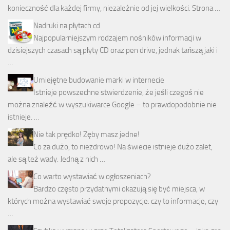
konieczność dla każdej firmy, niezależnie od jej wielkości. Strona …
Nadruki na płytach cd
Najpopularniejszym rodzajem nośników informacji w
dzisiejszych czasach są płyty CD oraz pen drive, jednak tańszą jaki i
…
Umiejętne budowanie marki w internecie
Istnieje powszechne stwierdzenie, że jeśli czegoś nie
można znaleźć w wyszukiwarce Google – to prawdopodobnie nie
istnieje. …
Nie tak prędko! Zęby masz jedne!
Co za dużo, to niezdrowo! Na świecie istnieje dużo zalet,
ale są też wady. Jedną z nich …
Co warto wystawiać w ogłoszeniach?
Bardzo często przydatnymi okazują się być miejsca, w
których można wystawiać swoje propozycje: czy to informacje, czy
…