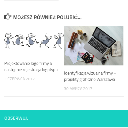
MOŻESZ RÓWNIEŻ POLUBIĆ…
Projektowanie logo firmy a
następnie rejestracja logotypu
Identyfikacja wizualna firmy –
3 CZERWCA 2017
projekty graficzne Warszawa
30 MARCA 2017
OBSERWUJ: