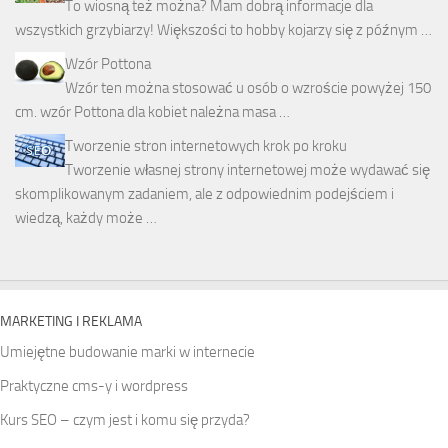
To wiosną też można? Mam dobrą informacje dla
wszystkich grzybiarzy! Większości to hobby kojarzy się z późnym …
Wzór Pottona
Wzór ten można stosować u osób o wzroście powyżej 150
cm. wzór Pottona dla kobiet należna masa …
Tworzenie stron internetowych krok po kroku
Tworzenie własnej strony internetowej może wydawać się
skomplikowanym zadaniem, ale z odpowiednim podejściem i
wiedzą, każdy może …
MARKETING I REKLAMA
Umiejętne budowanie marki w internecie
Praktyczne cms-y i wordpress
Kurs SEO – czym jest i komu się przyda?