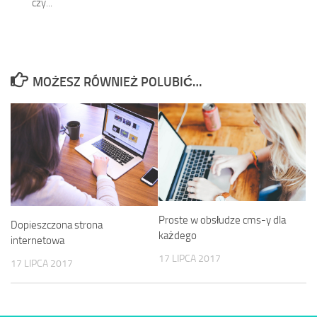
czy...
MOŻESZ RÓWNIEŻ POLUBIĆ…
Proste w obsłudze cms-y dla
Dopieszczona strona
każdego
internetowa
17 LIPCA 2017
17 LIPCA 2017