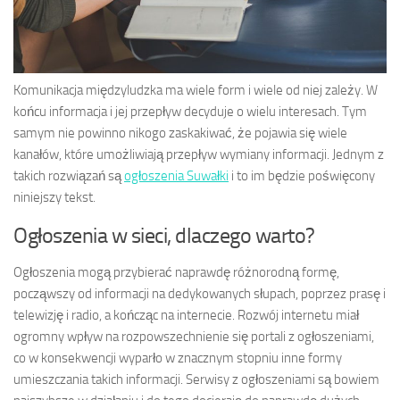
Komunikacja międzyludzka ma wiele form i wiele od niej zależy. W
końcu informacja i jej przepływ decyduje o wielu interesach. Tym
samym nie powinno nikogo zaskakiwać, że pojawia się wiele
kanałów, które umożliwiają przepływ wymiany informacji. Jednym z
takich rozwiązań są
ogłoszenia Suwałki
i to im będzie poświęcony
niniejszy tekst.
Ogłoszenia w sieci, dlaczego warto?
Ogłoszenia mogą przybierać naprawdę różnorodną formę,
począwszy od informacji na dedykowanych słupach, poprzez prasę i
telewizję i radio, a kończąc na internecie. Rozwój internetu miał
ogromny wpływ na rozpowszechnienie się portali z ogłoszeniami,
co w konsekwencji wyparło w znacznym stopniu inne formy
umieszczania takich informacji. Serwisy z ogłoszeniami są bowiem