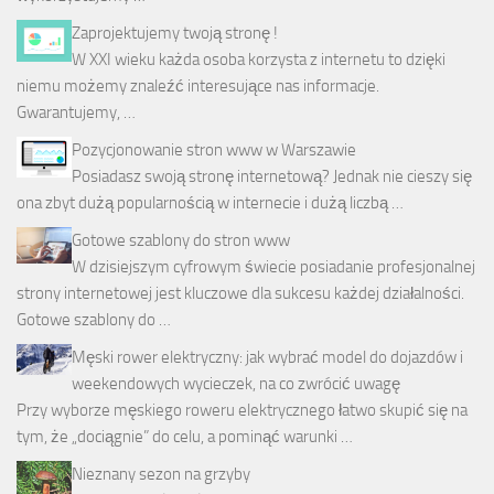
Zaprojektujemy twoją stronę !
W XXI wieku każda osoba korzysta z internetu to dzięki
niemu możemy znaleźć interesujące nas informacje.
Gwarantujemy, …
Pozycjonowanie stron www w Warszawie
Posiadasz swoją stronę internetową? Jednak nie cieszy się
ona zbyt dużą popularnością w internecie i dużą liczbą …
Gotowe szablony do stron www
W dzisiejszym cyfrowym świecie posiadanie profesjonalnej
strony internetowej jest kluczowe dla sukcesu każdej działalności.
Gotowe szablony do …
Męski rower elektryczny: jak wybrać model do dojazdów i
weekendowych wycieczek, na co zwrócić uwagę
Przy wyborze męskiego roweru elektrycznego łatwo skupić się na
tym, że „dociągnie” do celu, a pominąć warunki …
Nieznany sezon na grzyby