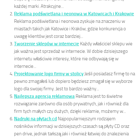
każdej marki. Atrakcyjne...
Reklama podświetlana i neonowa w Katowicach i Krakowie
Reklama podświetlana i neonowa zyskuje na znaczeniu w
miastach takich jak Katowice i Kraków, gdzie konkurencja o
uwagę klientów jest coraz bardziej...
Tworzenie sklepów w internecie
Każdy właściciel sklepu wie
jak ważna jest sprzedaż w internecie. W dobie dzisiejszego
internetu właściwie interesy, które nie odbywają się w
internecie...
Projektowanie logo firmy w stolicy
Jeśli posiadasz firmę to na
pewno zmagałeś lub dopiero będziesz zmagał się w wyborze
logo dla swojej firmy. Jest to bardzo ważny...
Najlepsza agencja reklamowa
Reklama jest to świetne
rozwiązanie zarówno dla osób prywatnych, jak i również dla
firm tych małych czy dużych, dzięki reklamie, możemy w...
Nadruki na płytach cd
Najpopularniejszym rodzajem
nośników informacji w dzisiejszych czasach są płyty CD oraz
pen drive, jednak tańszą jaki i również łatwiej do znalezienia