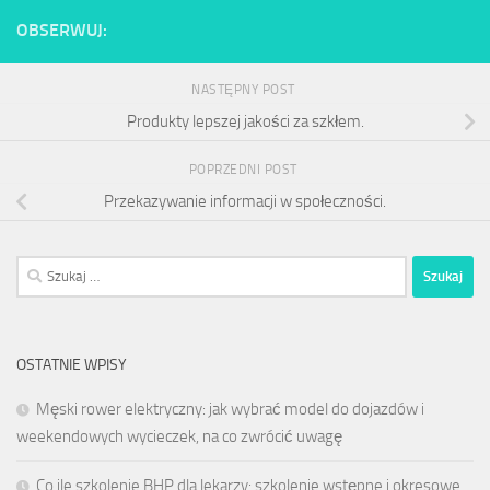
OBSERWUJ:
NASTĘPNY POST
Produkty lepszej jakości za szkłem.
POPRZEDNI POST
Przekazywanie informacji w społeczności.
Szukaj:
OSTATNIE WPISY
Męski rower elektryczny: jak wybrać model do dojazdów i
weekendowych wycieczek, na co zwrócić uwagę
Co ile szkolenie BHP dla lekarzy: szkolenie wstępne i okresowe