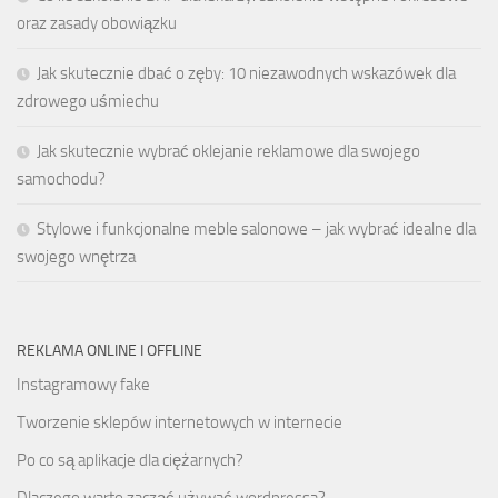
oraz zasady obowiązku
Jak skutecznie dbać o zęby: 10 niezawodnych wskazówek dla
zdrowego uśmiechu
Jak skutecznie wybrać oklejanie reklamowe dla swojego
samochodu?
Stylowe i funkcjonalne meble salonowe – jak wybrać idealne dla
swojego wnętrza
REKLAMA ONLINE I OFFLINE
Instagramowy fake
Tworzenie sklepów internetowych w internecie
Po co są aplikacje dla ciężarnych?
Dlaczego warto zacząć używać wordpressa?