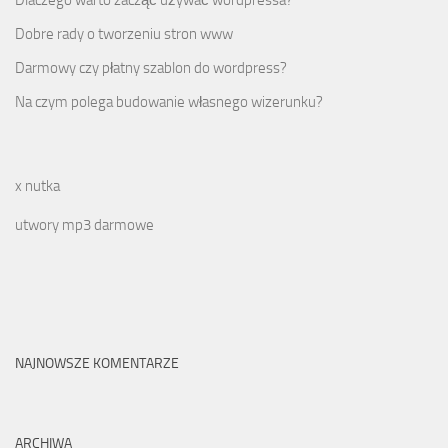
Dobre rady o tworzeniu stron www
Darmowy czy płatny szablon do wordpress?
Na czym polega budowanie własnego wizerunku?
x nutka
utwory mp3 darmowe
NAJNOWSZE KOMENTARZE
ARCHIWA