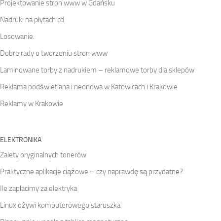
Projektowanie stron www w Gdańsku
Nadruki na płytach cd
Losowanie.
Dobre rady o tworzeniu stron www
Laminowane torby z nadrukiem – reklamowe torby dla sklepów
Reklama podświetlana i neonowa w Katowicach i Krakowie
Reklamy w Krakowie
ELEKTRONIKA
Zalety oryginalnych tonerów
Praktyczne aplikacje ciążowe – czy naprawdę są przydatne?
Ile zapłacimy za elektryka
Linux ożywi komputerowego staruszka