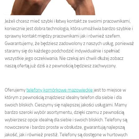
Jeżeli chcesz mieć szybki i łatwy kontakt ze swoimi pracownikami,
koniecznie jest dobra technologia, która umożliwia bardzo szybkie i
sprawny kontakt między pracownikami jak i również szefem.
Gwarantujemy, że będziesz zadowolony z naszych usług, ponieważ
staramy się do każdego podchodzić indywidualnie i spełniać
wszystkie jego oczekiwania. Nie czekaj ani chwili dłużej zobacz
naszą ofertą już dziś a z pewnością będziesz zachwycony.
Oferujemy
telefony komórkowe mazowieckie
jest to miejsce w
którym z pewnością znajdziesz idealny telefon dla siebie i dla
swoich bliskich. Cieszymy się najlepszej jakości usługami. Mamy
bardzo szeroki wybór asortymentu, dzięki czemu z pewnością
wybierzesz opcje idealną dla siebie i swoich bliskich. Telefony są
nowoczesne i bardzo proste w obsłudze, gwarantują najlepszą
jakość, jak i również prestiż. Telefony są dostępne w hurtowych