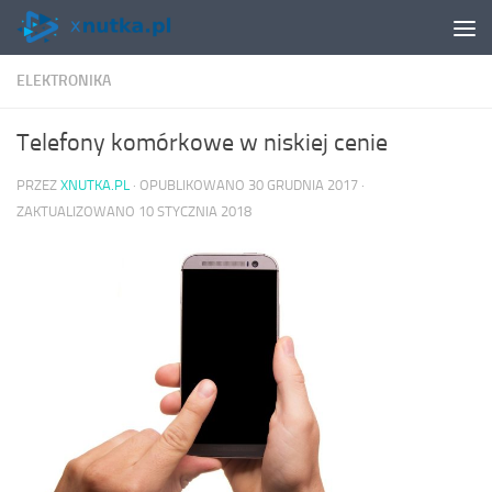
Skip to content
ELEKTRONIKA
Telefony komórkowe w niskiej cenie
PRZEZ
XNUTKA.PL
· OPUBLIKOWANO
30 GRUDNIA 2017
·
ZAKTUALIZOWANO
10 STYCZNIA 2018