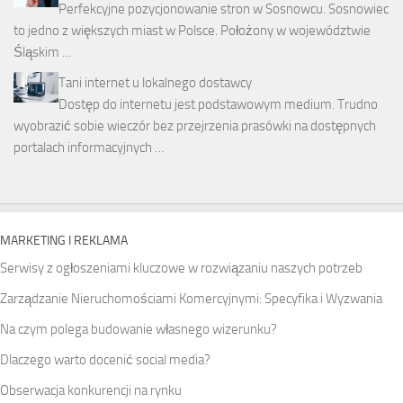
Perfekcyjne pozycjonowanie stron w Sosnowcu. Sosnowiec
to jedno z większych miast w Polsce. Położony w województwie
Śląskim …
Tani internet u lokalnego dostawcy
Dostęp do internetu jest podstawowym medium. Trudno
wyobrazić sobie wieczór bez przejrzenia prasówki na dostępnych
portalach informacyjnych …
MARKETING I REKLAMA
Serwisy z ogłoszeniami kluczowe w rozwiązaniu naszych potrzeb
Zarządzanie Nieruchomościami Komercyjnymi: Specyfika i Wyzwania
Na czym polega budowanie własnego wizerunku?
Dlaczego warto docenić social media?
Obserwacja konkurencji na rynku