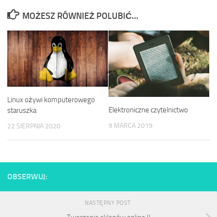
MOŻESZ RÓWNIEŻ POLUBIĆ…
Linux ożywi komputerowego
Elektroniczne czytelnictwo
staruszka
9 MARCA 2019
22 SIERPNIA 2020
OBSERWUJ:
NASTĘPNY POST