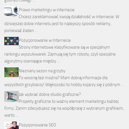
godnych uwagi. …
Prawo marketingu w internecie
Chcesz zareklamować swoją działalność w internecie. W
dzisiejszej dobie internetu jest to najlepszy sposób reklamy,
ponieważ żaden …
Pozycjonowanie w Internecie
Strony internetowe klasyfikowane są w specjalnym
rankingu wyszukiwarek. Zajmują się tym roboty, czyli specjalne
algorytmy oceniające między …
Nieznany sezon na grzyby
To wiosną też można? Mam dobrą informacje dla
wszystkich grzybiarzy! Większości to hobby kojarzy się z późnym …
Jak wybrać dobre studio graficzne?
Projekty graficzne to ważny element marketingu każdej
firmy. Zanim zdecydujesz się na współpracę z wybranym grafikiem,
warto …
Pozycjonowanie SEO