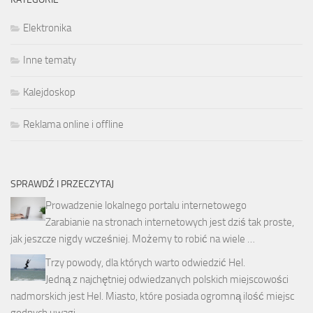
Elektronika
Inne tematy
Kalejdoskop
Reklama online i offline
SPRAWDŹ I PRZECZYTAJ
Prowadzenie lokalnego portalu internetowego
Zarabianie na stronach internetowych jest dziś tak proste,
jak jeszcze nigdy wcześniej. Możemy to robić na wiele …
Trzy powody, dla których warto odwiedzić Hel.
Jedną z najchętniej odwiedzanych polskich miejscowości
nadmorskich jest Hel. Miasto, które posiada ogromną ilość miejsc