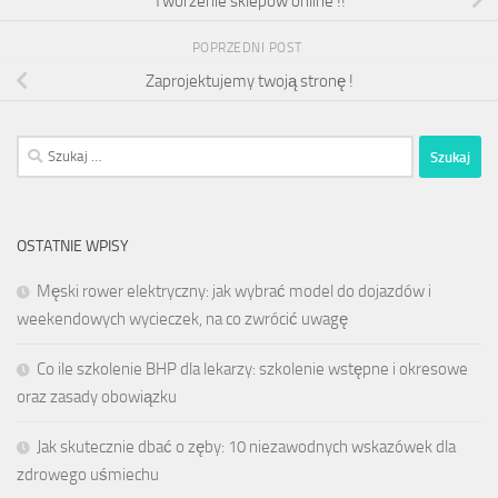
Tworzenie sklepów online !!
POPRZEDNI POST
Zaprojektujemy twoją stronę !
Szukaj:
OSTATNIE WPISY
Męski rower elektryczny: jak wybrać model do dojazdów i
weekendowych wycieczek, na co zwrócić uwagę
Co ile szkolenie BHP dla lekarzy: szkolenie wstępne i okresowe
oraz zasady obowiązku
Jak skutecznie dbać o zęby: 10 niezawodnych wskazówek dla
zdrowego uśmiechu