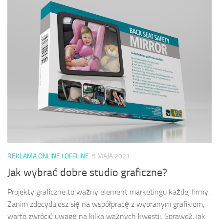
REKLAMA ONLINE I OFFLINE
5 MAJA 2021
Jak wybrać dobre studio graficzne?
Projekty graficzne to ważny element marketingu każdej firmy.
Zanim zdecydujesz się na współpracę z wybranym grafikiem,
warto zwrócić uwagę na kilka ważnych kwestii. Sprawdź, jak