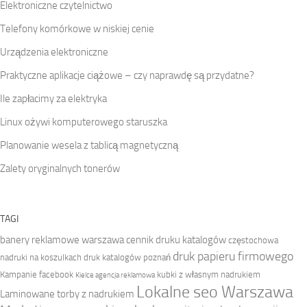
Elektroniczne czytelnictwo
Telefony komórkowe w niskiej cenie
Urządzenia elektroniczne
Praktyczne aplikacje ciążowe – czy naprawdę są przydatne?
Ile zapłacimy za elektryka
Linux ożywi komputerowego staruszka
Planowanie wesela z tablicą magnetyczną
Zalety oryginalnych tonerów
TAGI
banery reklamowe warszawa
cennik druku katalogów
częstochowa
druk papieru firmowego
nadruki na koszulkach
druk katalogów poznań
Kampanie facebook
kubki z własnym nadrukiem
Kielce agencja reklamowa
Lokalne seo Warszawa
Laminowane torby z nadrukiem