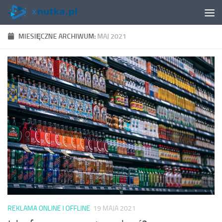
Skip to content
MIESIĘCZNE ARCHIWUM:
MAJ 2021
REKLAMA ONLINE I OFFLINE
19 MAJA 2021