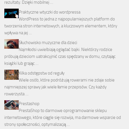
rezultaty. Dzięki mobilnej …
Praktyczne wtyczki do wordpressa
WordPress to jedna z najpopularniejszych platform do
tworzenia stron internetowych, a kluczowym elementem, który
wpływa na jej …
Słuchowisko muzyczne dla dzieci
Najmłodsi uwielbiają oglądać bajki. Niektórzy rodzice
próbują dzieciom uatrakcyjnić czas spędzany w domu, czytając
książki lub grając …
Kilka odstępstw od reguły
Wiele osób, które podróżują rowerami nie zdaje sobie
najmniejszej sprawy jak wiele łamie przepisów. Czy każdy
rowerzysta …
Prestashop
PrestaShop to darmowe oprogramowanie sklepu
internetowego, które ciągle się rozwija, ma darmowe wsparcie od
strony społeczności, optymalizacją …