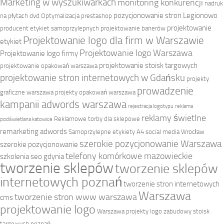
Marketing w wyszukiwarkach
monitoring konkurencji
nadruk
pozycjonowanie stron Legionowo
na płytach dvd
Optymalizacja prestashop
projektowanie
producent etykiet samoprzylepnych
projektowanie banerów
Projektowanie logo dla firm w Warszawie
etykiet
Projektowanie logo Warszawa
Projektowanie logo firmy
projektowanie stoisk targowych
projektowanie opakowań warszawa
projektowanie stron internetowych w Gdańsku
projekty
prowadzenie
graficzne warszawa
projekty opakowań warszawa
kampanii adwords warszawa
rejestracja logotypu
reklama
reklamy świetlne
Reklamowe torby dla sklepowe
podświetlana katowice
remarketing adwords
Samoprzylepne etykiety A4
social media Wrocław
szerokie pozycjonowanie Warszawa
szerokie pozycjonowanie
telefony komórkowe mazowieckie
szkolenia seo gdynia
tworzenie sklepów
tworzenie sklepów
internetowych poznań
tworzenie stron internetowych
Warszawa
tworzenie stron www warszawa
cms
projektowanie logo
Warszawa projekty logo
zabudowy stoisk
targowych poznań