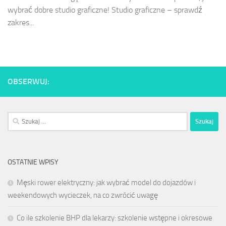
wybrać dobre studio graficzne! Studio graficzne – sprawdź
zakres...
OBSERWUJ:
Szukaj:
OSTATNIE WPISY
Męski rower elektryczny: jak wybrać model do dojazdów i
weekendowych wycieczek, na co zwrócić uwagę
Co ile szkolenie BHP dla lekarzy: szkolenie wstępne i okresowe