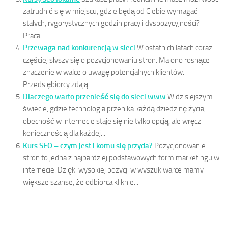
zatrudnić się w miejscu, gdzie będą od Ciebie wymagać
stałych, rygorystycznych godzin pracy i dyspozycyjności?
Praca...
Przewaga nad konkurencją w sieci
W ostatnich latach coraz
częściej słyszy się o pozycjonowaniu stron. Ma ono rosnące
znaczenie w walce o uwagę potencjalnych klientów.
Przedsiębiorcy zdają...
Dlaczego warto przenieść się do sieci www
W dzisiejszym
świecie, gdzie technologia przenika każdą dziedzinę życia,
obecność w internecie staje się nie tylko opcją, ale wręcz
koniecznością dla każdej...
Kurs SEO – czym jest i komu się przyda?
Pozycjonowanie
stron to jedna z najbardziej podstawowych form marketingu w
internecie. Dzięki wysokiej pozycji w wyszukiwarce mamy
większe szanse, że odbiorca kliknie...