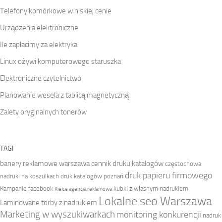
Telefony komórkowe w niskiej cenie
Urządzenia elektroniczne
Ile zapłacimy za elektryka
Linux ożywi komputerowego staruszka
Elektroniczne czytelnictwo
Planowanie wesela z tablicą magnetyczną
Zalety oryginalnych tonerów
TAGI
banery reklamowe warszawa
cennik druku katalogów
częstochowa
druk papieru firmowego
nadruki na koszulkach
druk katalogów poznań
Kampanie facebook
kubki z własnym nadrukiem
Kielce agencja reklamowa
Lokalne seo Warszawa
Laminowane torby z nadrukiem
Marketing w wyszukiwarkach
monitoring konkurencji
nadruk