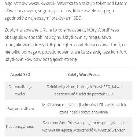
algorytmów wyszukiwarek. Wtyczka ta analizuje tekst pod kątem
słów kluczowych, sugerując zmiany, które zwiększają jego
zgodność z najlepszymi praktykami SEO.
Zoptymalizowane URL-e to kolejny aspekt, który WordPress
obsługuje w sposób intuicyjny. Użytkownicy mogą łatwo
modyfikować adresy URL pod kątem czytelności i zawartości, co
nie tylko pomaga w pozycjonowaniu, ale także zwiększa komfort
użytkowników odwiedzających stronę.
Aspekt SEO
Zalety WordPressa
Optymalizacja
Dzięki wtyczkom, takim jak Yoast SEO, łatwo
treści
dostosować treści do potrzeb SEO.
Możliwość modyfikacji adresów URL zwiększa ich
Przyjazne URL-e
czytelność i pozycjonowanie.
Szablony WordPressa są często responsywne, co
Responsywność
wpływa na lepszą widoczność w wyszukiwarkach.