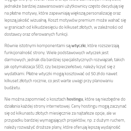
jednakże bardziej zaawansowani użytkownicy często decydują się
na płatne motywy, które zapewniają większą personalizację oraz
lepszą jakość wizualną. Koszt motywów premium może wahać się
w granicach od kilkudziesięciu do kilkuset złotych, w zależności od
dostawcy oraz oferowanych funkcji.
Równie istotnymi komponentami są
wtyczki
, które rozszerzają
funkcjonalność strony. Wiele podstawowych wtyczek jest
darmowych, jednak dla bardziej specjalistycznych rozwiązań, takich
jak optymalizacja SEO, czy bezpieczeństwo, należy liczyć się z
wydatkami. Płatne wtyczki mogą kosztować od 50 zł do nawet
kilkuset złotych rocznie, co jest warte uwagi przy planowaniu
budżetu.
Nie można zapomnieć o kosztach
hostingu
, które są niezbędne do
działania każdej strony internetowej. Ceny hostingu mogą zaczynać
się od kilkunastu złotych miesięcznie za najtańsze opcje, ale w
przypadku bardziej wymagających projektów, np. z dużym ruchem,
należy rozważyć droższe plany, które oferują lepszą wydajność