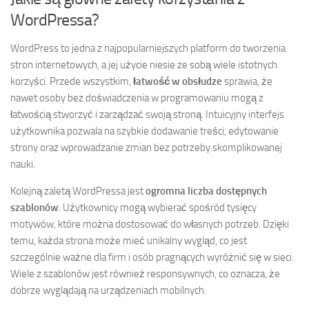
WordPressa?
WordPress to jedna z najpopularniejszych platform do tworzenia
stron internetowych, a jej użycie niesie ze sobą wiele istotnych
korzyści. Przede wszystkim,
łatwość w obsłudze
sprawia, że
nawet osoby bez doświadczenia w programowaniu mogą z
łatwością stworzyć i zarządzać swoją stroną. Intuicyjny interfejs
użytkownika pozwala na szybkie dodawanie treści, edytowanie
strony oraz wprowadzanie zmian bez potrzeby skomplikowanej
nauki.
Kolejną zaletą WordPressa jest
ogromna liczba dostępnych
szablonów
. Użytkownicy mogą wybierać spośród tysięcy
motywów, które można dostosować do własnych potrzeb. Dzięki
temu, każda strona może mieć unikalny wygląd, co jest
szczególnie ważne dla firm i osób pragnących wyróżnić się w sieci.
Wiele z szablonów jest również responsywnych, co oznacza, że
dobrze wyglądają na urządzeniach mobilnych.