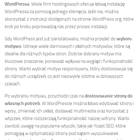
WordPressa
. Wiele firm hostingowych oferuje łatwą instalację
WordPressa za pomocą jednego kliknięcia. Jeśli nie, można
skorzystać z instrukcji dostępnych na stronie WordPress.org, które
krok po kroku poprowadzą nas przez proces instalacji.
Gdy WordPress jest już zainstalowany, można przejść do
wyboru
motywu
. Istnieje wiele darmowych i płatnych motywów, które są
idealne dla różnych typów stron. Dobrze dobrany motyw ma
kluczowe znaczenie, ponieważ wpływa na wygląd i funkcjonalność
strony. Warto wybrać motyw responsywny, który dostosowuje się
do różnych urządzeń, co jest niezwykle istotne w dzisiejszych
czasach.
Po wybraniu motywu, przychodzi czas na
dostosowanie strony do
własnych potrzeb
. W WordPressie można łatwo edytować strony i
wpisy, zmieniać ich układ, dodawać multimedia oraz korzystać z
wtyczek, które rozszerzają funkcjonalność naszej witryny. Warto
zwrócić uwagę na popularne wtyczki, takie jak Yoast SEO, które
pomagają w optymalizacji strony pod kątem wyszukiwarek