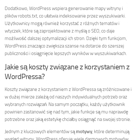
Dodatkowo, WordPress wspiera generowanie mapy witryny i
plików robots.txt, co ułatwia indeksowanie przez wyszukiwarki.
Użytkownicy mogą również korzystać z różnych tematów i
wtyczek, które są zaprojektowane z myślą o SEO, co daje
możliwość dalszej optymalizacji ich stron. Dzięki tym funkcjom,
WordPress znacząco zwiększa szanse na dotarcie do szerszej
publiczności i osiągnięcie lepszych wyników w wyszukiwarkach.
Jakie są koszty związane z korzystaniem z
WordPressa?
Koszty związane z korzystaniem z WordPressa są zróżnicowane i
w dużej mierze zależą od naszych indywidualnych potrzeb oraz
wybranych rozwiązań. Na samym początku, każdy użytkownik
powinien zastanowić się nad tym, jakie funkcje są mu naprawdę
potrzebne oraz jaką estetykę chciałby osiągnąć na swojej stronie.
Jednym z kluczowych elementów są
motywy
, które determinują
wygląd witryny. WordPress oferuje wiele darmowych motywów,