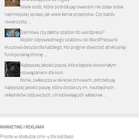
Wiele osób, które podróżują rowerami nie zdaje sobie
najmniejszej sprawy jak wiele łamie przepisów. Czy każdy
rowerzysta …
Darmowy czy płatny szablon do wordpress?
Wybór odpowiedniego szablonu do WordPressa to
kluczowa decyzja dla każdego, kto pragnie stworzyć atrakcyjną i
funkcjonalną stronę …
Najlepszej jakości pasza, która będzie doskonałym
rozwiązaniem dla koni.
Konie, zwłaszcza w okresie zimowym, potrzebują
najlepszej jakości paszę, która dostarczy im, niezbędnych
składników odżywczych, umożliwiających właściwe …
MARKETING I REKLAMA
Proste w obsłudze cms-y dla każdego