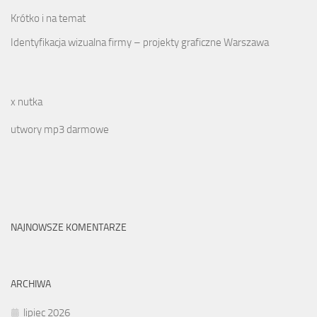
Krótko i na temat
Identyfikacja wizualna firmy – projekty graficzne Warszawa
x nutka
utwory mp3 darmowe
NAJNOWSZE KOMENTARZE
ARCHIWA
lipiec 2026