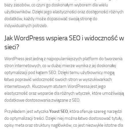
bazy zasobów, co czyni go doskonałym wyborem dla wielu
użytkowników. Dzięki jego elastyczności oraz dostępności różnych
dodatków, każdy może dopasować swoją stronę do
indywidualnych potrzeb.
Jak WordPress wspiera SEO i widoczność w
sieci?
WordPress jest jedną z najpopularniejszych platform do tworzenia
stron internetowych, co w dużej mierze wynika z jej doskonałej
optymalizacji pod kątem SEO. Dzięki temu użytkownicy mogą
łatwo poprawić widoczność swoich stron w wyszukiwarkach
internetowych. Kluczowym atutem WordPressa jest jego
elastyczność oraz wsparcie dla różnych wtyczek, które umożliwiają
dodatkowe dostosowania związane z SEO.
Przykładem jest wtyczka
Yoast SEO
, która oferuje szereg narzędzi
do optymalizacji treści. Dzięki niej można łatwo dostosować tytuły,
opisy meta oraz struktury nagłówków, co jest niezwykle istotne dla