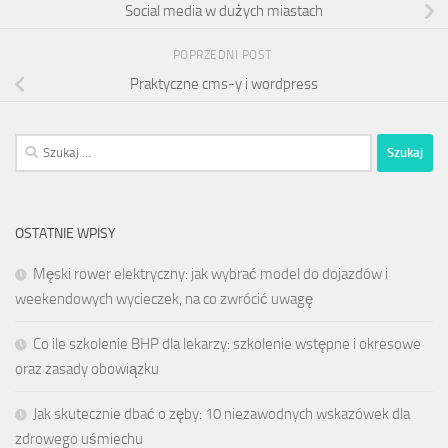
Social media w dużych miastach
POPRZEDNI POST
Praktyczne cms-y i wordpress
Szukaj:
OSTATNIE WPISY
Męski rower elektryczny: jak wybrać model do dojazdów i
weekendowych wycieczek, na co zwrócić uwagę
Co ile szkolenie BHP dla lekarzy: szkolenie wstępne i okresowe
oraz zasady obowiązku
Jak skutecznie dbać o zęby: 10 niezawodnych wskazówek dla
zdrowego uśmiechu