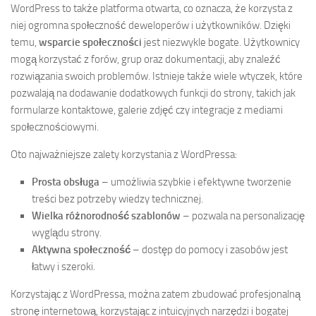
WordPress to także platforma otwarta, co oznacza, że korzysta z
niej ogromna społeczność deweloperów i użytkowników. Dzięki
temu,
wsparcie społeczności
jest niezwykle bogate. Użytkownicy
mogą korzystać z forów, grup oraz dokumentacji, aby znaleźć
rozwiązania swoich problemów. Istnieje także wiele wtyczek, które
pozwalają na dodawanie dodatkowych funkcji do strony, takich jak
formularze kontaktowe, galerie zdjęć czy integracje z mediami
społecznościowymi.
Oto najważniejsze zalety korzystania z WordPressa:
Prosta obsługa
– umożliwia szybkie i efektywne tworzenie
treści bez potrzeby wiedzy technicznej.
Wielka różnorodność szablonów
– pozwala na personalizację
wyglądu strony.
Aktywna społeczność
– dostęp do pomocy i zasobów jest
łatwy i szeroki.
Korzystając z WordPressa, można zatem zbudować profesjonalną
stronę internetową, korzystając z intuicyjnych narzędzi i bogatej