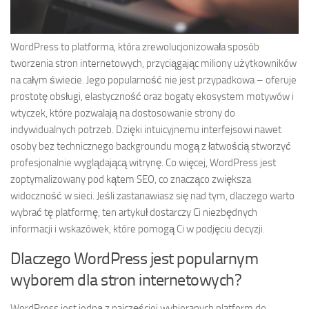
WordPress to platforma, która zrewolucjonizowała sposób
tworzenia stron internetowych, przyciągając miliony użytkowników
na całym świecie. Jego popularność nie jest przypadkowa – oferuje
prostotę obsługi, elastyczność oraz bogaty ekosystem motywów i
wtyczek, które pozwalają na dostosowanie strony do
indywidualnych potrzeb. Dzięki intuicyjnemu interfejsowi nawet
osoby bez technicznego backgroundu mogą z łatwością stworzyć
profesjonalnie wyglądającą witrynę. Co więcej, WordPress jest
zoptymalizowany pod kątem SEO, co znacząco zwiększa
widoczność w sieci. Jeśli zastanawiasz się nad tym, dlaczego warto
wybrać tę platformę, ten artykuł dostarczy Ci niezbędnych
informacji i wskazówek, które pomogą Ci w podjęciu decyzji.
Dlaczego WordPress jest popularnym
wyborem dla stron internetowych?
WordPress jest jedną z najczęściej wybieranych platform do