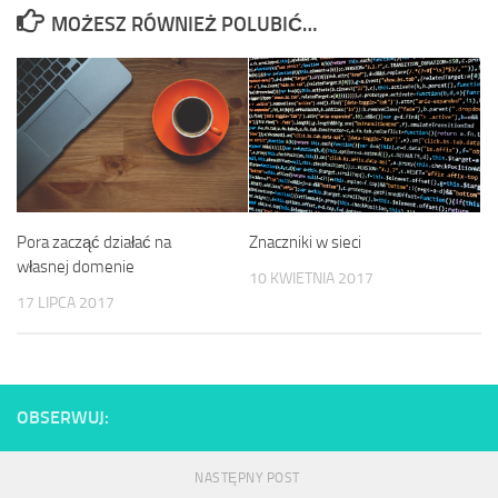
MOŻESZ RÓWNIEŻ POLUBIĆ…
Pora zacząć działać na
Znaczniki w sieci
własnej domenie
10 KWIETNIA 2017
17 LIPCA 2017
OBSERWUJ:
NASTĘPNY POST