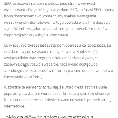
SEO, co pozwala na lepszą widoczność stron w wynikach
wyszukiwania. Dzięki różnym wtyczkom SEO, jak Yoast SEO, można
łatwo dostosować swój content, aby spełniał wymagania
wyszukiwarek internetowych. Z tego powodu wiele firm decyduje
się na WordPress jako swoją platformę do prowadzenia blogów
korporacyjnych czy witryn e-commerce.
Co więcej, WordPress jest systemem open source, co oznacza, że
jest darmowy do używania i modyfikowania. Społeczność
użytkowników oraz programistów jest bardzo aktywna, co
zapewnia ciągły rozwój i wsparcie. Możliwość dostępu do
szerokiego zakresu zasobów i informacji w sieci dodatkowo ułatwia
korzystanie z platformy.
Wszystkie te elementy sprawiają, że WordPress jest niezwykle
popularnym wyborem wśród osób i firm starających się stworzyć
funkcjonalne, estetyczne i dostosowane do swoich potrzeb strony
internetowe.
Jakie są główne zalety korzystania z