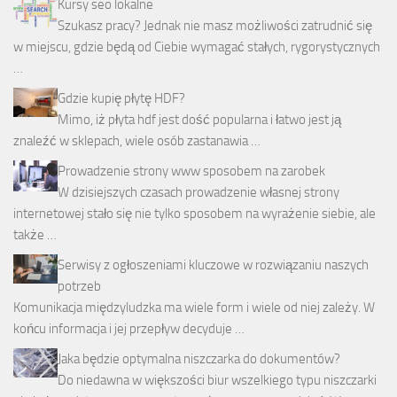
Kursy seo lokalne
Szukasz pracy? Jednak nie masz możliwości zatrudnić się
w miejscu, gdzie będą od Ciebie wymagać stałych, rygorystycznych
…
Gdzie kupię płytę HDF?
Mimo, iż płyta hdf jest dość popularna i łatwo jest ją
znaleźć w sklepach, wiele osób zastanawia …
Prowadzenie strony www sposobem na zarobek
W dzisiejszych czasach prowadzenie własnej strony
internetowej stało się nie tylko sposobem na wyrażenie siebie, ale
także …
Serwisy z ogłoszeniami kluczowe w rozwiązaniu naszych
potrzeb
Komunikacja międzyludzka ma wiele form i wiele od niej zależy. W
końcu informacja i jej przepływ decyduje …
Jaka będzie optymalna niszczarka do dokumentów?
Do niedawna w większości biur wszelkiego typu niszczarki