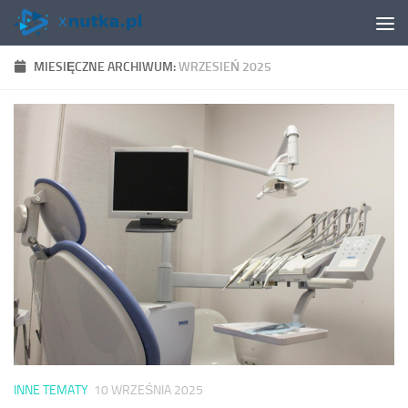
Skip to content
MIESIĘCZNE ARCHIWUM:
WRZESIEŃ 2025
INNE TEMATY
10 WRZEŚNIA 2025