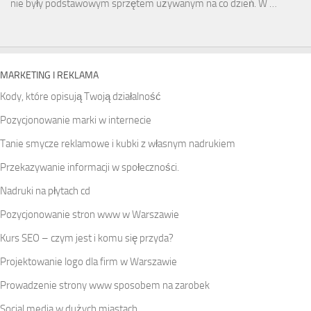
nie były podstawowym sprzętem używanym na co dzień. W …
MARKETING I REKLAMA
Kody, które opisują Twoją działalność
Pozycjonowanie marki w internecie
Tanie smycze reklamowe i kubki z własnym nadrukiem
Przekazywanie informacji w społeczności.
Nadruki na płytach cd
Pozycjonowanie stron www w Warszawie
Kurs SEO – czym jest i komu się przyda?
Projektowanie logo dla firm w Warszawie
Prowadzenie strony www sposobem na zarobek
Social media w dużych miastach