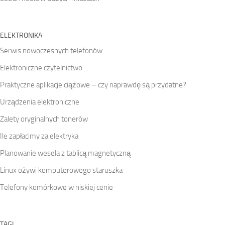
ELEKTRONIKA
Serwis nowoczesnych telefonów
Elektroniczne czytelnictwo
Praktyczne aplikacje ciążowe – czy naprawdę są przydatne?
Urządzenia elektroniczne
Zalety oryginalnych tonerów
Ile zapłacimy za elektryka
Planowanie wesela z tablicą magnetyczną
Linux ożywi komputerowego staruszka
Telefony komórkowe w niskiej cenie
TAGI