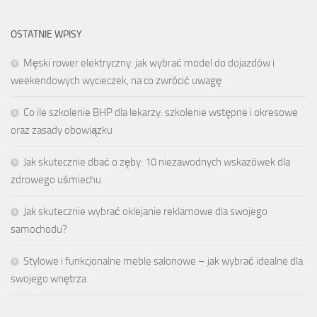
OSTATNIE WPISY
Męski rower elektryczny: jak wybrać model do dojazdów i
weekendowych wycieczek, na co zwrócić uwagę
Co ile szkolenie BHP dla lekarzy: szkolenie wstępne i okresowe
oraz zasady obowiązku
Jak skutecznie dbać o zęby: 10 niezawodnych wskazówek dla
zdrowego uśmiechu
Jak skutecznie wybrać oklejanie reklamowe dla swojego
samochodu?
Stylowe i funkcjonalne meble salonowe – jak wybrać idealne dla
swojego wnętrza