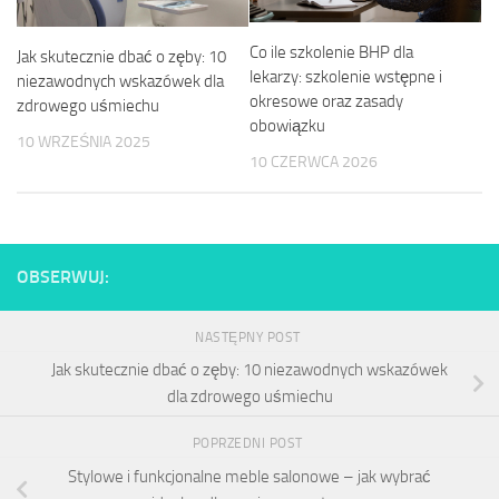
Co ile szkolenie BHP dla
Jak skutecznie dbać o zęby: 10
lekarzy: szkolenie wstępne i
niezawodnych wskazówek dla
okresowe oraz zasady
zdrowego uśmiechu
obowiązku
10 WRZEŚNIA 2025
10 CZERWCA 2026
OBSERWUJ:
NASTĘPNY POST
Jak skutecznie dbać o zęby: 10 niezawodnych wskazówek
dla zdrowego uśmiechu
POPRZEDNI POST
Stylowe i funkcjonalne meble salonowe – jak wybrać