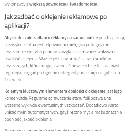
wykonawcy z
większą pewnością i świadomością
.
Jak zadbać o oklejenie reklamowe po
aplikacji?
Aby skutecznie zadbać o reklamy na samochodzie
po ich aplikacji,
niezwykle istotna jest odpowiednia pielęgnacja. Regularne
czyszczenie nie tylko poprawia wygląd, ale również wpływa na
trwałość oklejenia. Ważne jest, aby unikać silnych środków
czyszczących, które mogą uszkodzić powierzchnię folii. Zamiast
tego lepiej sięgać po łagodne detergenty oraz miękkie gąbki lub
ściereczki.
Kolejnym kluczowym elementem dbałości o oklejenie
jest jego
konserwacja. Regularne sprawdzanie stanu folii pozwala na
wczesne wykrycie ewentualnych uszkodzeń. Dodatkowo warto
unikać myjni automatycznych, gdyż ręczne mycie może znacznie
podnieść jakość oklejenia.
Nie można zapominać o ochronie przed warunkami