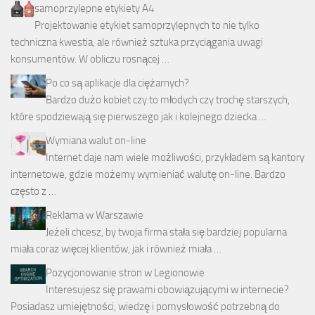
samoprzylepne etykiety A4
Projektowanie etykiet samoprzylepnych to nie tylko
techniczna kwestia, ale również sztuka przyciągania uwagi
konsumentów. W obliczu rosnącej …
Po co są aplikacje dla ciężarnych?
Bardzo dużo kobiet czy to młodych czy trochę starszych,
które spodziewają się pierwszego jak i kolejnego dziecka …
Wymiana walut on-line
Internet daje nam wiele możliwości, przykładem są kantory
internetowe, gdzie możemy wymieniać walutę on-line. Bardzo
często z …
Reklama w Warszawie
Jeżeli chcesz, by twoja firma stała się bardziej popularna
miała coraz więcej klientów, jak i również miała …
Pozycjonowanie stron w Legionowie
Interesujesz się prawami obowiązującymi w internecie?
Posiadasz umiejętności, wiedzę i pomysłowość potrzebną do