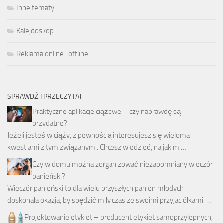
Inne tematy
Kalejdoskop
Reklama online i offline
SPRAWDŹ I PRZECZYTAJ
Praktyczne aplikacje ciążowe – czy naprawdę są
przydatne?
Jeżeli jesteś w ciąży, z pewnością interesujesz się wieloma
kwestiami z tym związanymi. Chcesz wiedzieć, na jakim …
Czy w domu można zorganizować niezapomniany wieczór
panieński?
Wieczór panieński to dla wielu przyszłych panien młodych
doskonała okazja, by spędzić miły czas ze swoimi przyjaciółkami. …
Projektowanie etykiet – producent etykiet samoprzylepnych,