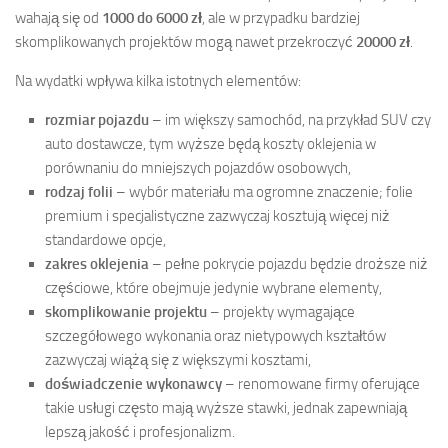
wahają się od
1000 do 6000 zł
, ale w przypadku bardziej
skomplikowanych projektów mogą nawet przekroczyć
20000 zł
.
Na wydatki wpływa kilka istotnych elementów:
rozmiar pojazdu
– im większy samochód, na przykład SUV czy
auto dostawcze, tym wyższe będą koszty oklejenia w
porównaniu do mniejszych pojazdów osobowych,
rodzaj folii
– wybór materiału ma ogromne znaczenie; folie
premium i specjalistyczne zazwyczaj kosztują więcej niż
standardowe opcje,
zakres oklejenia
– pełne pokrycie pojazdu będzie droższe niż
częściowe, które obejmuje jedynie wybrane elementy,
skomplikowanie projektu
– projekty wymagające
szczegółowego wykonania oraz nietypowych kształtów
zazwyczaj wiążą się z większymi kosztami,
doświadczenie wykonawcy
– renomowane firmy oferujące
takie usługi często mają wyższe stawki, jednak zapewniają
lepszą jakość i profesjonalizm.