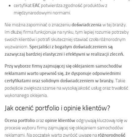
certyfikat
EAC
potwierdza zgodność produktów z
międzynarodowymi normami.
Nie można zapominać o znaczeniu
doświadczenia
w tej branży.
Im dłużej firma funkcjonuje na rynku, tym lepiej rozumie potrzeby
swoich klientów i potrafi skuteczniej stawiać czoła różnorodnym
wyzwaniom.
Specjaliści z bogatym doświadczeniem są
zazwyczaj bardziej elastyczni i efektywni w realizacji zleceń.
Przy wyborze firmy zajmującej się oklejaniem samochodów
reklamami warto upewnić się, że dysponuje odpowiednimi
certyfikatami oraz solidnym doświadczeniem w branży.
Takie
podejście zwiększa szanse na wysoką jakość usług oraz trwałość
wykonanego oklejenia.
Jak ocenić portfolio i opinie klientów?
Ocena portfolio
oraz
opinie klientów
odgrywają kluczową rolę w
procesie wyboru firmy zajmującej się oklejaniem samochodów
reklamami. Na początek warto zwrócić uwagę na
różnorodność