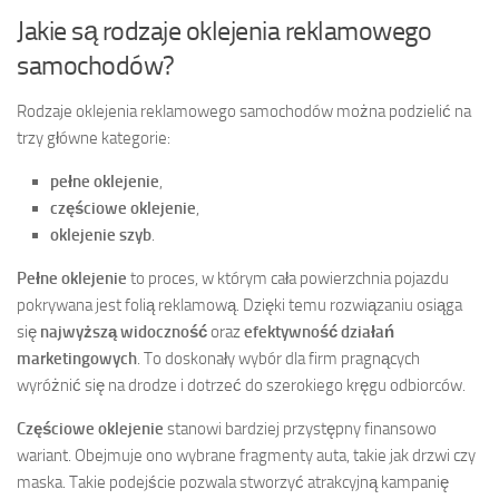
Jakie są rodzaje oklejenia reklamowego
samochodów?
Rodzaje oklejenia reklamowego samochodów można podzielić na
trzy główne kategorie:
pełne oklejenie
,
częściowe oklejenie
,
oklejenie szyb
.
Pełne oklejenie
to proces, w którym cała powierzchnia pojazdu
pokrywana jest folią reklamową. Dzięki temu rozwiązaniu osiąga
się
najwyższą widoczność
oraz
efektywność działań
marketingowych
. To doskonały wybór dla firm pragnących
wyróżnić się na drodze i dotrzeć do szerokiego kręgu odbiorców.
Częściowe oklejenie
stanowi bardziej przystępny finansowo
wariant. Obejmuje ono wybrane fragmenty auta, takie jak drzwi czy
maska. Takie podejście pozwala stworzyć atrakcyjną kampanię