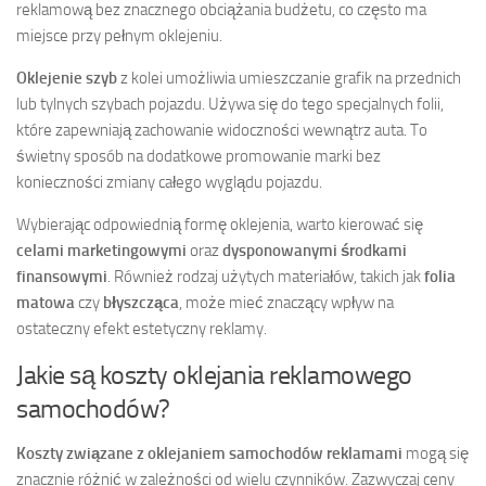
reklamową bez znacznego obciążania budżetu, co często ma
miejsce przy pełnym oklejeniu.
Oklejenie szyb
z kolei umożliwia umieszczanie grafik na przednich
lub tylnych szybach pojazdu. Używa się do tego specjalnych folii,
które zapewniają zachowanie widoczności wewnątrz auta. To
świetny sposób na dodatkowe promowanie marki bez
konieczności zmiany całego wyglądu pojazdu.
Wybierając odpowiednią formę oklejenia, warto kierować się
celami marketingowymi
oraz
dysponowanymi środkami
finansowymi
. Również rodzaj użytych materiałów, takich jak
folia
matowa
czy
błyszcząca
, może mieć znaczący wpływ na
ostateczny efekt estetyczny reklamy.
Jakie są koszty oklejania reklamowego
samochodów?
Koszty związane z oklejaniem samochodów reklamami
mogą się
znacznie różnić w zależności od wielu czynników. Zazwyczaj ceny