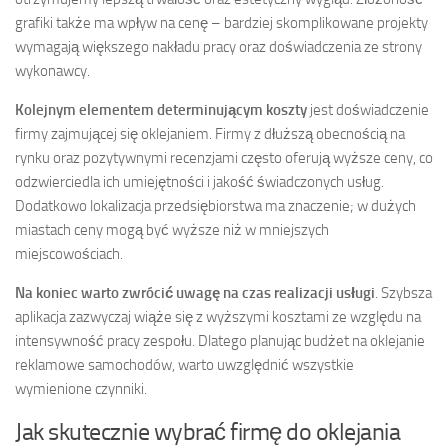
grafiki także ma wpływ na cenę – bardziej skomplikowane projekty
wymagają większego nakładu pracy oraz doświadczenia ze strony
wykonawcy.
Kolejnym elementem determinującym koszty
jest doświadczenie
firmy zajmującej się oklejaniem. Firmy z dłuższą obecnością na
rynku oraz pozytywnymi recenzjami często oferują wyższe ceny, co
odzwierciedla ich umiejętności i jakość świadczonych usług.
Dodatkowo lokalizacja przedsiębiorstwa ma znaczenie; w dużych
miastach ceny mogą być wyższe niż w mniejszych
miejscowościach.
Na koniec warto zwrócić uwagę na czas realizacji usługi
. Szybsza
aplikacja zazwyczaj wiąże się z wyższymi kosztami ze względu na
intensywność pracy zespołu. Dlatego planując budżet na oklejanie
reklamowe samochodów, warto uwzględnić wszystkie
wymienione czynniki.
Jak skutecznie wybrać firmę do oklejania