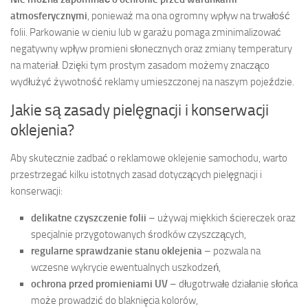
atmosferycznymi
, ponieważ ma ona ogromny wpływ na trwałość
folii. Parkowanie w cieniu lub w garażu pomaga zminimalizować
negatywny wpływ promieni słonecznych oraz zmiany temperatury
na materiał. Dzięki tym prostym zasadom możemy znacząco
wydłużyć żywotność reklamy umieszczonej na naszym pojeździe.
Jakie są zasady pielęgnacji i konserwacji
oklejenia?
Aby skutecznie zadbać o reklamowe oklejenie samochodu, warto
przestrzegać kilku istotnych zasad dotyczących pielęgnacji i
konserwacji:
delikatne czyszczenie folii
– używaj miękkich ściereczek oraz
specjalnie przygotowanych środków czyszczących,
regularne sprawdzanie stanu oklejenia
– pozwala na
wczesne wykrycie ewentualnych uszkodzeń,
ochrona przed promieniami UV
– długotrwałe działanie słońca
może prowadzić do blaknięcia kolorów,