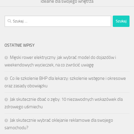
idealne dla swojego wnętrza
Szukaj:
OSTATNIE WPISY
Męski rower elektryczny: jak wybrać model do dojazdów i
weekendowych wycieczek, na co zwrócić uwagę
Co ile szkolenie BHP dla lekarzy: szkolenie wstępne i okresowe
oraz zasady obowiązku
Jak skutecznie dbać o zęby: 10 niezawodnych wskazówek dla
zdrowego uśmiechu
Jak skutecznie wybrać oklejanie reklamowe dla swojego
samochodu?