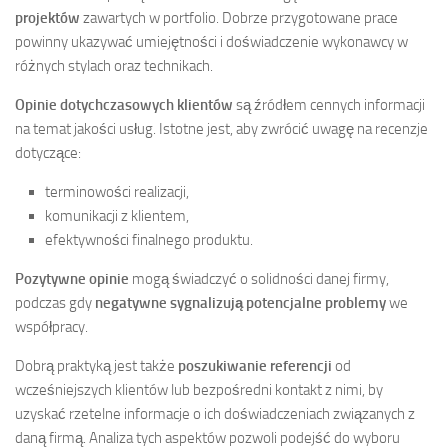
projektów
zawartych w portfolio. Dobrze przygotowane prace
powinny ukazywać umiejętności i doświadczenie wykonawcy w
różnych stylach oraz technikach.
Opinie dotychczasowych klientów
są źródłem cennych informacji
na temat jakości usług. Istotne jest, aby zwrócić uwagę na recenzje
dotyczące:
terminowości realizacji,
komunikacji z klientem,
efektywności finalnego produktu.
Pozytywne opinie
mogą świadczyć o solidności danej firmy,
podczas gdy
negatywne sygnalizują potencjalne problemy
we
współpracy.
Dobrą praktyką jest także
poszukiwanie referencji
od
wcześniejszych klientów lub bezpośredni kontakt z nimi, by
uzyskać rzetelne informacje o ich doświadczeniach związanych z
daną firmą. Analiza tych aspektów pozwoli podejść do wyboru