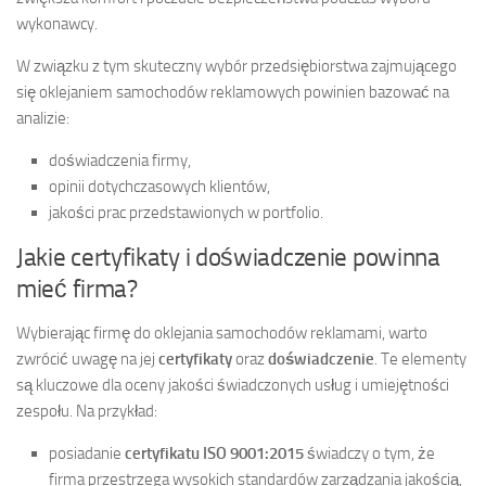
wykonawcy.
W związku z tym skuteczny wybór przedsiębiorstwa zajmującego
się oklejaniem samochodów reklamowych powinien bazować na
analizie:
doświadczenia firmy,
opinii dotychczasowych klientów,
jakości prac przedstawionych w portfolio.
Jakie certyfikaty i doświadczenie powinna
mieć firma?
Wybierając firmę do oklejania samochodów reklamami, warto
zwrócić uwagę na jej
certyfikaty
oraz
doświadczenie
. Te elementy
są kluczowe dla oceny jakości świadczonych usług i umiejętności
zespołu. Na przykład:
posiadanie
certyfikatu ISO 9001:2015
świadczy o tym, że
firma przestrzega wysokich standardów zarządzania jakością,