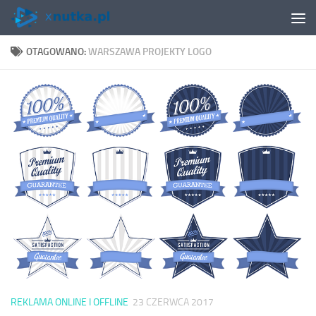
Skip to content
OTAGOWANO:
WARSZAWA PROJEKTY LOGO
REKLAMA ONLINE I OFFLINE
23 CZERWCA 2017