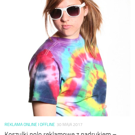
REKLAMA ONLINE I OFFLINE
30 MAJA 2017
Koszulki polo reklamowe z nadrukiem –