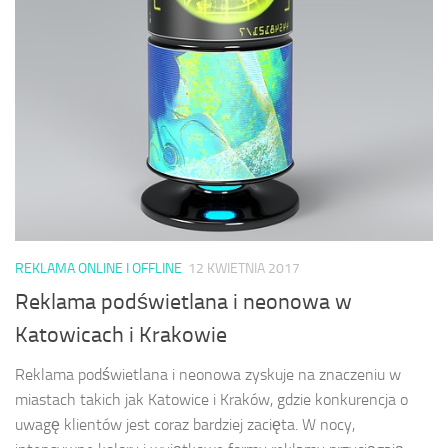
REKLAMA ONLINE I OFFLINE
12 KWIETNIA 2017
Reklama podświetlana i neonowa w
Katowicach i Krakowie
Reklama podświetlana i neonowa zyskuje na znaczeniu w
miastach takich jak Katowice i Kraków, gdzie konkurencja o
uwagę klientów jest coraz bardziej zacięta. W nocy,