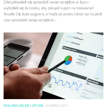
Zdecydowałeś się sprawdzić swoje szczęście w życiu i
wybrałeś się do kiosku, aby zakupić kupon na losowanie?
Skusiła Cię duża wygrana, a może po prostu lubisz raz na jakiś
czas sprawdzić swoje szczęście i...
REKLAMA ONLINE I OFFLINE
23 MARCA 2017