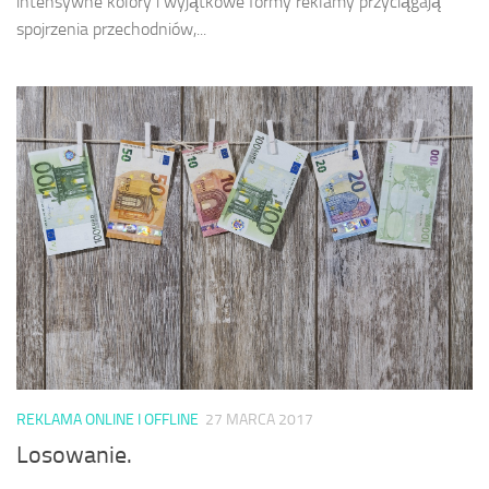
intensywne kolory i wyjątkowe formy reklamy przyciągają
spojrzenia przechodniów,...
REKLAMA ONLINE I OFFLINE
27 MARCA 2017
Losowanie.