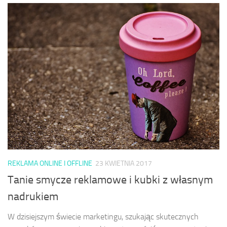
REKLAMA ONLINE I OFFLINE
23 KWIETNIA 2017
Tanie smycze reklamowe i kubki z własnym
nadrukiem
W dzisiejszym świecie marketingu, szukając skutecznych