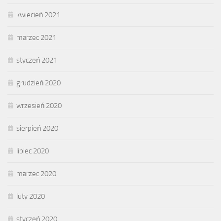
kwiecień 2021
marzec 2021
styczeń 2021
grudzień 2020
wrzesień 2020
sierpień 2020
lipiec 2020
marzec 2020
luty 2020
styczeń 2020