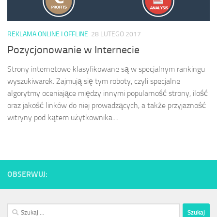
REKLAMA ONLINE I OFFLINE
28 LUTEGO 2017
Pozycjonowanie w Internecie
Strony internetowe klasyfikowane są w specjalnym rankingu
wyszukiwarek. Zajmują się tym roboty, czyli specjalne
algorytmy oceniające między innymi popularność strony, ilość
oraz jakość linków do niej prowadzących, a także przyjazność
witryny pod kątem użytkownika....
OBSERWUJ:
Szukaj: