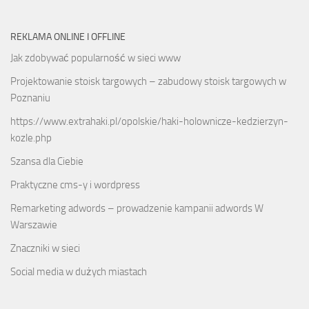
REKLAMA ONLINE I OFFLINE
Jak zdobywać popularność w sieci www
Projektowanie stoisk targowych – zabudowy stoisk targowych w
Poznaniu
https://www.extrahaki.pl/opolskie/haki-holownicze-kedzierzyn-
kozle.php
Szansa dla Ciebie
Praktyczne cms-y i wordpress
Remarketing adwords – prowadzenie kampanii adwords W
Warszawie
Znaczniki w sieci
Social media w dużych miastach