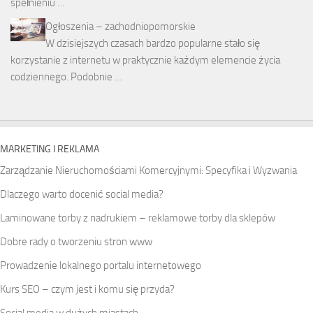
spełnieniu …
Ogłoszenia – zachodniopomorskie
W dzisiejszych czasach bardzo popularne stało się
korzystanie z internetu w praktycznie każdym elemencie życia
codziennego. Podobnie …
MARKETING I REKLAMA
Zarządzanie Nieruchomościami Komercyjnymi: Specyfika i Wyzwania
Dlaczego warto docenić social media?
Laminowane torby z nadrukiem – reklamowe torby dla sklepów
Dobre rady o tworzeniu stron www
Prowadzenie lokalnego portalu internetowego
Kurs SEO – czym jest i komu się przyda?
Social media w dużych miastach