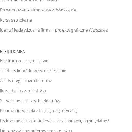
Pozycjonowanie stron www w Warszawie
Kursy seo lokalne
Identyfikacja wizualna firmy – projekty graficzne Warszawa
ELEKTRONIKA
Elektroniczne czytelnictwo
Telefony komórkowe w niskiej cenie
Zalety oryginalnych tonerów
Ile zapłacimy za elektryka
Serwis nowoczesnych telefonów
Planowanie wesela z tablicą magnetyczną
Praktyczne aplikacje ciążowe – czy naprawdę są przydatne?
Linux ożywi komputerowego staruszka