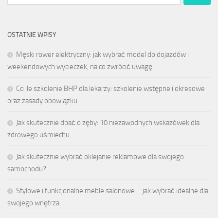
OSTATNIE WPISY
Męski rower elektryczny: jak wybrać model do dojazdów i
weekendowych wycieczek, na co zwrócić uwagę
Co ile szkolenie BHP dla lekarzy: szkolenie wstępne i okresowe
oraz zasady obowiązku
Jak skutecznie dbać o zęby: 10 niezawodnych wskazówek dla
zdrowego uśmiechu
Jak skutecznie wybrać oklejanie reklamowe dla swojego
samochodu?
Stylowe i funkcjonalne meble salonowe – jak wybrać idealne dla
swojego wnętrza