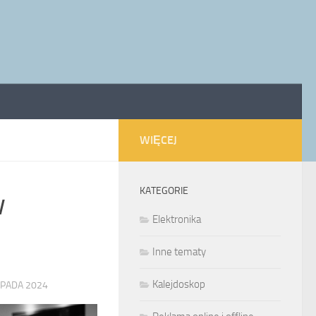
WIĘCEJ
KATEGORIE
w
Elektronika
Inne tematy
Kalejdoskop
OPADA 2024