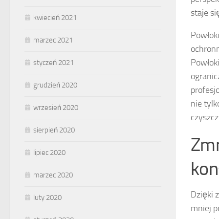
staje s
kwiecień 2021
Powłoki
marzec 2021
ochron
Powłoki
styczeń 2021
ogranic
grudzień 2020
profesj
nie tyl
wrzesień 2020
czyszcze
sierpień 2020
Zmn
lipiec 2020
kon
marzec 2020
Dzięki 
luty 2020
mniej p