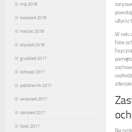
zarysow
maj 2018
powstaj
kwiecień 2018
użyciu 
marzec 2018
W celu 
folie o
styczeń 2018
fizyczn
pamięta
grudzień 2017
zachowa
listopad 2017
uszkodz
zderzak
październik 2017
Zas
wrzesień 2017
och
sierpień 2017
lipiec 2017
Na rynk