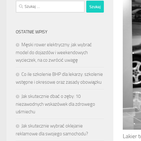
Szukaj:
OSTATNIE WPISY
Męski rower elektryczny: jak wybrać
model do dojazdów i weekendowych
wycieczek, na co zwrócić uwagę
Co ile szkolenie BHP dla lekarzy: szkolenie
wstępne i okresowe oraz zasady obowiązku
Jak skutecznie dbać o zęby: 10
niezawodnych wskazówek dla zdrowego
uśmiechu
Jak skutecznie wybrać oklejanie
reklamowe dla swojego samochodu?
Lakier 