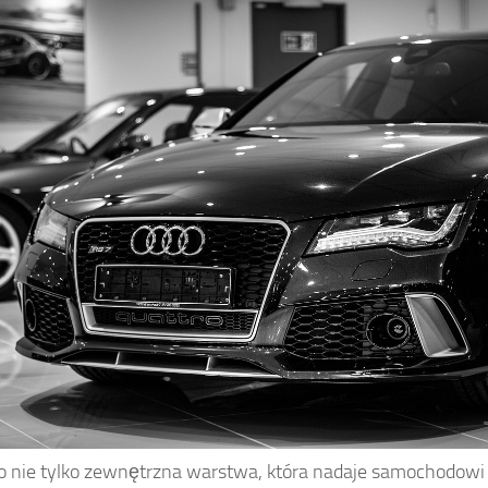
to nie tylko zewnętrzna warstwa, która nadaje samochodowi