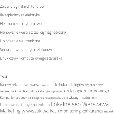
Zalety oryginalnych tonerów
Ile zapłacimy za elektryka
Elektroniczne czytelnictwo
Planowanie wesela z tablicą magnetyczną
Urządzenia elektroniczne
Serwis nowoczesnych telefonów
Linux ożywi komputerowego staruszka
TAGI
banery reklamowe warszawa
cennik druku katalogów
częstochowa
druk papieru firmowego
nadruki na koszulkach
druk katalogów poznań
Kampanie facebook
kubki z własnym nadrukiem
Kielce agencja reklamowa
Lokalne seo Warszawa
Laminowane torby z nadrukiem
Marketing w wyszukiwarkach
monitoring konkurencji
nadruk