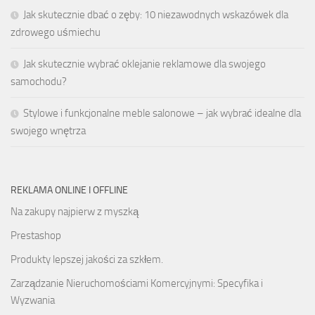
Jak skutecznie dbać o zęby: 10 niezawodnych wskazówek dla
zdrowego uśmiechu
Jak skutecznie wybrać oklejanie reklamowe dla swojego
samochodu?
Stylowe i funkcjonalne meble salonowe – jak wybrać idealne dla
swojego wnętrza
REKLAMA ONLINE I OFFLINE
Na zakupy najpierw z myszką
Prestashop
Produkty lepszej jakości za szkłem.
Zarządzanie Nieruchomościami Komercyjnymi: Specyfika i
Wyzwania