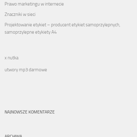
Prawo marketingu w internecie
Znaczniki w sieci
Projektowanie etykiet – producent etykiet samoprzylepnych,
samoprzylepne etykiety A4
x nutka
utwory mp3 darmowe
NAJNOWSZE KOMENTARZE
ARCHIWA