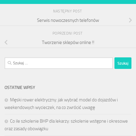
NASTĘPNY POST
Serwis nowoczesnych telefonów
POPRZEDNI POST
Tworzenie sklepów online !!
Szukaj:
OSTATNIE WPISY
Męski rower elektryczny: jak wybrać model do dojazdów i
weekendowych wycieczek, na co zwrócić uwagę
Co ile szkolenie BHP dla lekarzy: szkolenie wstępne i okresowe
oraz zasady obowiązku