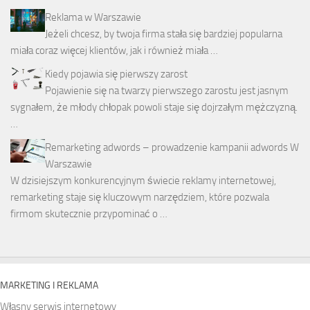
Reklama w Warszawie
Jeżeli chcesz, by twoja firma stała się bardziej popularna
miała coraz więcej klientów, jak i również miała …
Kiedy pojawia się pierwszy zarost
Pojawienie się na twarzy pierwszego zarostu jest jasnym
sygnałem, że młody chłopak powoli staje się dojrzałym mężczyzną.
…
Remarketing adwords – prowadzenie kampanii adwords W
Warszawie
W dzisiejszym konkurencyjnym świecie reklamy internetowej,
remarketing staje się kluczowym narzędziem, które pozwala
firmom skutecznie przypominać o …
MARKETING I REKLAMA
Własny serwis internetowy