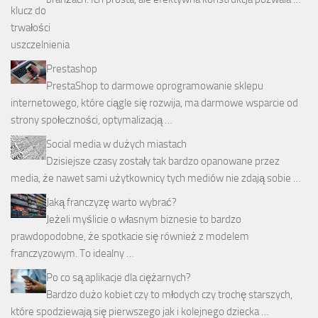
Prestashop
PrestaShop to darmowe oprogramowanie sklepu
internetowego, które ciągle się rozwija, ma darmowe wsparcie od
strony społeczności, optymalizacją …
Social media w dużych miastach
Dzisiejsze czasy zostały tak bardzo opanowane przez
media, że nawet sami użytkownicy tych mediów nie zdają sobie …
Jaką franczyzę warto wybrać?
Jeżeli myślicie o własnym biznesie to bardzo
prawdopodobne, że spotkacie się również z modelem
franczyzowym. To idealny …
Po co są aplikacje dla ciężarnych?
Bardzo dużo kobiet czy to młodych czy trochę starszych,
które spodziewają się pierwszego jak i kolejnego dziecka …