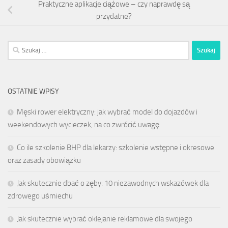
Praktyczne aplikacje ciążowe – czy naprawdę są
przydatne?
Szukaj:
OSTATNIE WPISY
Męski rower elektryczny: jak wybrać model do dojazdów i
weekendowych wycieczek, na co zwrócić uwagę
Co ile szkolenie BHP dla lekarzy: szkolenie wstępne i okresowe
oraz zasady obowiązku
Jak skutecznie dbać o zęby: 10 niezawodnych wskazówek dla
zdrowego uśmiechu
Jak skutecznie wybrać oklejanie reklamowe dla swojego