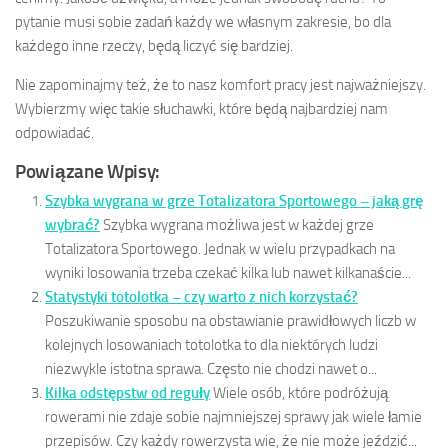
pytanie musi sobie zadań każdy we własnym zakresie, bo dla
każdego inne rzeczy, będą liczyć się bardziej.
Nie zapominajmy też, że to nasz komfort pracy jest najważniejszy.
Wybierzmy więc takie słuchawki, które będą najbardziej nam
odpowiadać.
Powiązane Wpisy:
Szybka wygrana w grze Totalizatora Sportowego – jaką grę
wybrać?
Szybka wygrana możliwa jest w każdej grze
Totalizatora Sportowego. Jednak w wielu przypadkach na
wyniki losowania trzeba czekać kilka lub nawet kilkanaście...
Statystyki totolotka – czy warto z nich korzystać?
Poszukiwanie sposobu na obstawianie prawidłowych liczb w
kolejnych losowaniach totolotka to dla niektórych ludzi
niezwykle istotna sprawa. Często nie chodzi nawet o...
Kilka odstępstw od reguły
Wiele osób, które podróżują
rowerami nie zdaje sobie najmniejszej sprawy jak wiele łamie
przepisów. Czy każdy rowerzysta wie, że nie może jeździć...